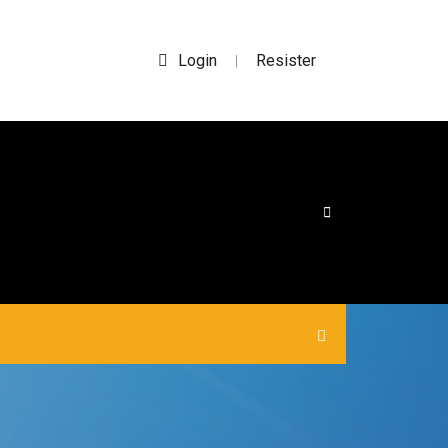
Login
Resister
|