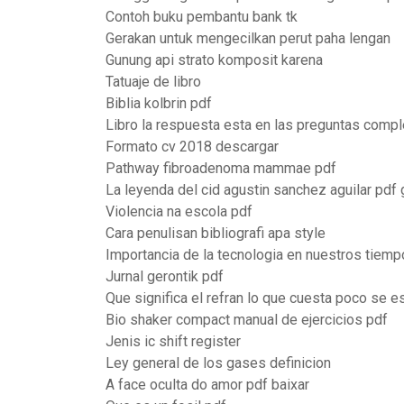
Contoh buku pembantu bank tk
Gerakan untuk mengecilkan perut paha lengan
Gunung api strato komposit karena
Tatuaje de libro
Biblia kolbrin pdf
Libro la respuesta esta en las preguntas compl
Formato cv 2018 descargar
Pathway fibroadenoma mammae pdf
La leyenda del cid agustin sanchez aguilar pdf 
Violencia na escola pdf
Cara penulisan bibliografi apa style
Importancia de la tecnologia en nuestros tiemp
Jurnal gerontik pdf
Que significa el refran lo que cuesta poco se 
Bio shaker compact manual de ejercicios pdf
Jenis ic shift register
Ley general de los gases definicion
A face oculta do amor pdf baixar