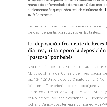
manejo de enfermedades diarreicas n Soluciones de 
suplementación que pueden reducir el número de
9 Comments
diarreica por rotavirus en los meses de febrer
de gastroenteritis por rotavirus en lactantes:.
La deposición frecuente de heces f
diarrea, ni tampoco la deposición 
“pastosa” por bebés
NIVELES SÉRICOS DE ZINC EN LACTANTES CON S
Multidisciplinaria del Consejo de Investigación de 
pp. 124-128 Universidad de Oriente Cumaná, Ven
jejuni en ... Escherichia coli enterotoxigena y c
lactantes Chilenos. View/ Open. v104n1p51.pdf (
of November 1982 and November 1983 looked at t
coli and Campylobacter jejuni compared with 