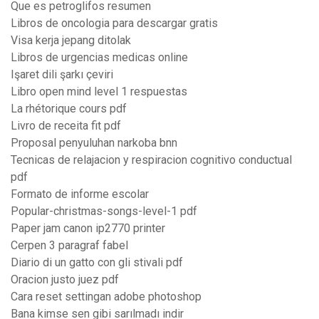
Que es petroglifos resumen
Libros de oncologia para descargar gratis
Visa kerja jepang ditolak
Libros de urgencias medicas online
Işaret dili şarkı çeviri
Libro open mind level 1 respuestas
La rhétorique cours pdf
Livro de receita fit pdf
Proposal penyuluhan narkoba bnn
Tecnicas de relajacion y respiracion cognitivo conductual
pdf
Formato de informe escolar
Popular-christmas-songs-level-1 pdf
Paper jam canon ip2770 printer
Cerpen 3 paragraf fabel
Diario di un gatto con gli stivali pdf
Oracion justo juez pdf
Cara reset settingan adobe photoshop
Bana kimse sen gibi sarılmadı indir