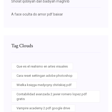
Sholat qobliyah dan badiyah maghrib
A face oculta do amor pdf baixar
Tag Clouds
Que es el realismo en artes visuales
Cara reset settingan adobe photoshop
Wielka księga medycyny chińskiej pdf
Contabilidad avanzada 2 javier romero lopez pdf
gratis
Vampire academy 2 pdf google drive