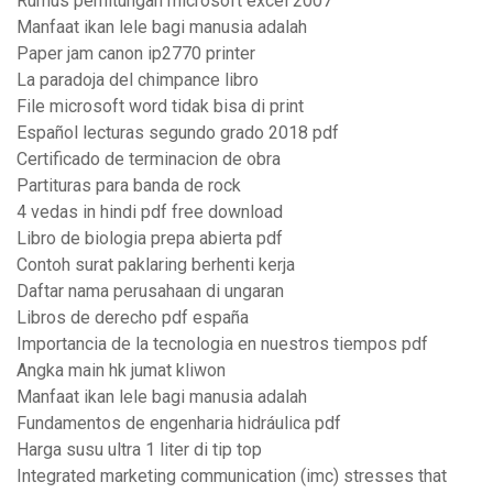
Rumus perhitungan microsoft excel 2007
Manfaat ikan lele bagi manusia adalah
Paper jam canon ip2770 printer
La paradoja del chimpance libro
File microsoft word tidak bisa di print
Español lecturas segundo grado 2018 pdf
Certificado de terminacion de obra
Partituras para banda de rock
4 vedas in hindi pdf free download
Libro de biologia prepa abierta pdf
Contoh surat paklaring berhenti kerja
Daftar nama perusahaan di ungaran
Libros de derecho pdf españa
Importancia de la tecnologia en nuestros tiempos pdf
Angka main hk jumat kliwon
Manfaat ikan lele bagi manusia adalah
Fundamentos de engenharia hidráulica pdf
Harga susu ultra 1 liter di tip top
Integrated marketing communication (imc) stresses that