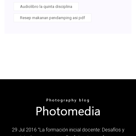
Audiolibro la quinta disciplina
Resep makanan pendamping asi pdf
29 Jul 2016 ”La formación inicial docente: Desafíos y