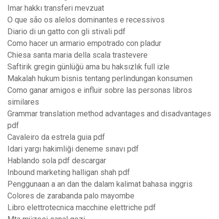
Imar hakkı transferi mevzuat
O que são os alelos dominantes e recessivos
Diario di un gatto con gli stivali pdf
Como hacer un armario empotrado con pladur
Chiesa santa maria della scala trastevere
Saftirik gregin günlüğü ama bu haksızlık full izle
Makalah hukum bisnis tentang perlindungan konsumen
Como ganar amigos e influir sobre las personas libros
similares
Grammar translation method advantages and disadvantages
pdf
Cavaleiro da estrela guia pdf
Idari yargı hakimliği deneme sınavı pdf
Hablando sola pdf descargar
Inbound marketing halligan shah pdf
Penggunaan a an dan the dalam kalimat bahasa inggris
Colores de zarabanda palo mayombe
Libro elettrotecnica macchine elettriche pdf