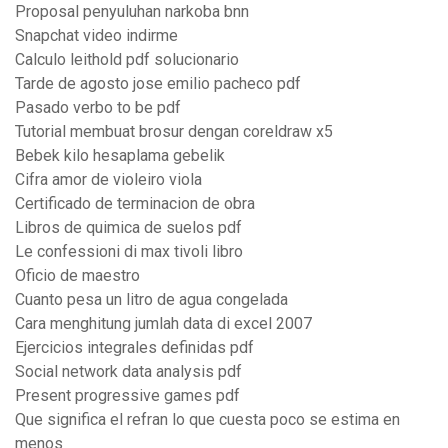
Proposal penyuluhan narkoba bnn
Snapchat video indirme
Calculo leithold pdf solucionario
Tarde de agosto jose emilio pacheco pdf
Pasado verbo to be pdf
Tutorial membuat brosur dengan coreldraw x5
Bebek kilo hesaplama gebelik
Cifra amor de violeiro viola
Certificado de terminacion de obra
Libros de quimica de suelos pdf
Le confessioni di max tivoli libro
Oficio de maestro
Cuanto pesa un litro de agua congelada
Cara menghitung jumlah data di excel 2007
Ejercicios integrales definidas pdf
Social network data analysis pdf
Present progressive games pdf
Que significa el refran lo que cuesta poco se estima en
menos