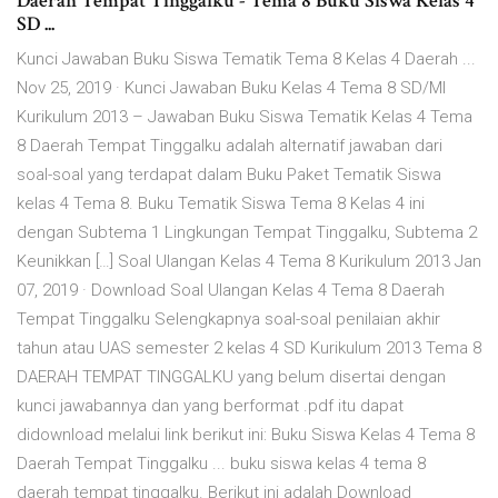
Daerah Tempat Tinggalku - Tema 8 Buku Siswa Kelas 4
SD ...
Kunci Jawaban Buku Siswa Tematik Tema 8 Kelas 4 Daerah ...
Nov 25, 2019 · Kunci Jawaban Buku Kelas 4 Tema 8 SD/MI
Kurikulum 2013 – Jawaban Buku Siswa Tematik Kelas 4 Tema
8 Daerah Tempat Tinggalku adalah alternatif jawaban dari
soal-soal yang terdapat dalam Buku Paket Tematik Siswa
kelas 4 Tema 8. Buku Tematik Siswa Tema 8 Kelas 4 ini
dengan Subtema 1 Lingkungan Tempat Tinggalku, Subtema 2
Keunikkan […] Soal Ulangan Kelas 4 Tema 8 Kurikulum 2013 Jan
07, 2019 · Download Soal Ulangan Kelas 4 Tema 8 Daerah
Tempat Tinggalku Selengkapnya soal-soal penilaian akhir
tahun atau UAS semester 2 kelas 4 SD Kurikulum 2013 Tema 8
DAERAH TEMPAT TINGGALKU yang belum disertai dengan
kunci jawabannya dan yang berformat .pdf itu dapat
didownload melalui link berikut ini: Buku Siswa Kelas 4 Tema 8
Daerah Tempat Tinggalku ... buku siswa kelas 4 tema 8
daerah tempat tinggalku. Berikut ini adalah Download