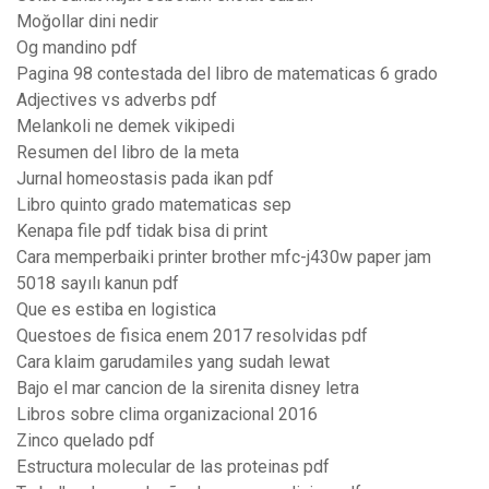
Moğollar dini nedir
Og mandino pdf
Pagina 98 contestada del libro de matematicas 6 grado
Adjectives vs adverbs pdf
Melankoli ne demek vikipedi
Resumen del libro de la meta
Jurnal homeostasis pada ikan pdf
Libro quinto grado matematicas sep
Kenapa file pdf tidak bisa di print
Cara memperbaiki printer brother mfc-j430w paper jam
5018 sayılı kanun pdf
Que es estiba en logistica
Questoes de fisica enem 2017 resolvidas pdf
Cara klaim garudamiles yang sudah lewat
Bajo el mar cancion de la sirenita disney letra
Libros sobre clima organizacional 2016
Zinco quelado pdf
Estructura molecular de las proteinas pdf