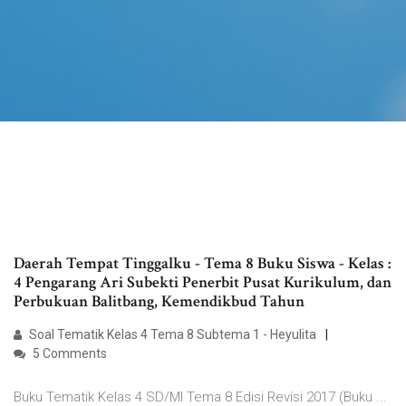
Daerah Tempat Tinggalku - Tema 8 Buku Siswa - Kelas :
4 Pengarang Ari Subekti Penerbit Pusat Kurikulum, dan
Perbukuan Balitbang, Kemendikbud Tahun
Soal Tematik Kelas 4 Tema 8 Subtema 1 - Heyulita
5 Comments
Buku Tematik Kelas 4 SD/MI Tema 8 Edisi Revisi 2017 (Buku ...