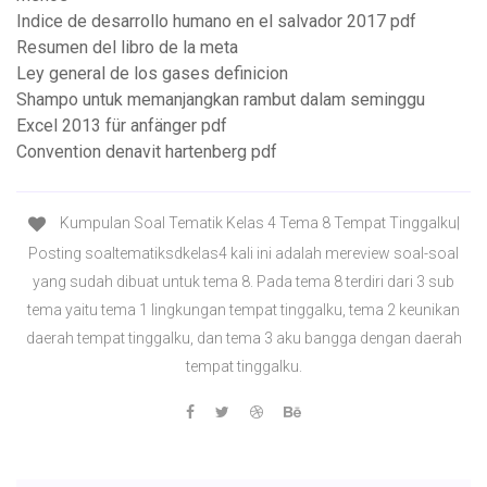
Indice de desarrollo humano en el salvador 2017 pdf
Resumen del libro de la meta
Ley general de los gases definicion
Shampo untuk memanjangkan rambut dalam seminggu
Excel 2013 für anfänger pdf
Convention denavit hartenberg pdf
Kumpulan Soal Tematik Kelas 4 Tema 8 Tempat Tinggalku|
Posting soaltematiksdkelas4 kali ini adalah mereview soal-soal
yang sudah dibuat untuk tema 8. Pada tema 8 terdiri dari 3 sub
tema yaitu tema 1 lingkungan tempat tinggalku, tema 2 keunikan
daerah tempat tinggalku, dan tema 3 aku bangga dengan daerah
tempat tinggalku.