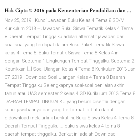
Hak Cipta © 2016 pada Kementerian Pendidikan dan …
Nov 25, 2019 · Kunci Jawaban Buku Kelas 4 Tema 8 SD/MI
Kurikulum 2013 – Jawaban Buku Siswa Tematik Kelas 4 Tema
8 Daerah Tempat Tinggalku adalah alternatif jawaban dari
soal-soal yang terdapat dalam Buku Paket Tematik Siswa
kelas 4 Tema 8. Buku Tematik Siswa Tema 8 Kelas 4 ini
dengan Subtema 1 Lingkungan Tempat Tinggalku, Subtema 2
Keunikkan […] Soal Ulangan Kelas 4 Tema 8 Kurikulum 2013 Jan
07, 2019 · Download Soal Ulangan Kelas 4 Tema 8 Daerah
Tempat Tinggalku Selengkapnya soal-soal penilaian akhir
tahun atau UAS semester 2 kelas 4 SD Kurikulum 2013 Tema 8
DAERAH TEMPAT TINGGALKU yang belum disertai dengan
kunci jawabannya dan yang berformat .pdf itu dapat
didownload melalui link berikut ini: Buku Siswa Kelas 4 Tema 8
Daerah Tempat Tinggalku ... buku siswa kelas 4 tema 8
daerah tempat tinggalku. Berikut ini adalah Download