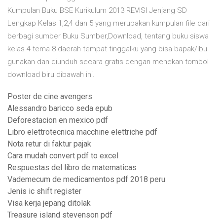
Kumpulan Buku BSE Kurikulum 2013 REVISI Jenjang SD
Lengkap Kelas 1,2,4 dan 5 yang merupakan kumpulan file dari
berbagi sumber Buku Sumber,Download, tentang buku siswa
kelas 4 tema 8 daerah tempat tinggalku yang bisa bapak/ibu
gunakan dan diunduh secara gratis dengan menekan tombol
download biru dibawah ini.
Poster de cine avengers
Alessandro baricco seda epub
Deforestacion en mexico pdf
Libro elettrotecnica macchine elettriche pdf
Nota retur di faktur pajak
Cara mudah convert pdf to excel
Respuestas del libro de matematicas
Vademecum de medicamentos pdf 2018 peru
Jenis ic shift register
Visa kerja jepang ditolak
Treasure island stevenson pdf