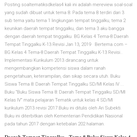
Posting soaltematiksdkelas4 kali ini adalah mereview soal-soal
yang sudah dibuat untuk tema 8. Pada tema 8 terdiri dari 3
sub tema yaitu tema 1 lingkungan tempat tinggalku, tema 2
keunikan daerah tempat tinggalku, dan tema 3 aku bangga
dengan daerah tempat tinggalku. BG Kelas 4 Tema-8 Daerah
Tempat Tinggalku K-13 Revisi Jan 13, 2019 · Bertema.com –
BG Kelas 4 Tema-8 Daerah Tempat Tinggalku K-13 Revisi..
Implementasi Kurikulum 2013 dirancang untuk
mengembangkan kompetensi siswa dalam ranah
pengetahuan, keterampilan, dan sikap secara utuh. Buku
Siswa Tema 8: Daerah Tempat Tinggalku SD/MI Kelas IV ...
Buku "Buku Siswa Tema 8: Daerah Tempat Tinggalku SD/MI
Kelas IV" mata pelajaran Tematik untuk kelas 4 SD/MI
kurikulum 2013 revisi 2017.Buku ini ditulis oleh Ari Subekti.
Buku ini diterbitkan oleh Kementerian Pendidikan Nasional
pada tahun 2017 dengan ketebalan 202 halaman.