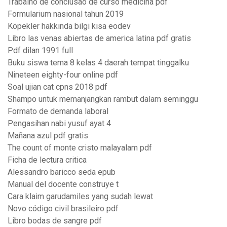
Trabalho de conclusão de curso medicina pdf
Formularium nasional tahun 2019
Köpekler hakkında bilgi kısa eodev
Libro las venas abiertas de america latina pdf gratis
Pdf dilan 1991 full
Buku siswa tema 8 kelas 4 daerah tempat tinggalku
Nineteen eighty-four online pdf
Soal ujian cat cpns 2018 pdf
Shampo untuk memanjangkan rambut dalam seminggu
Formato de demanda laboral
Pengasihan nabi yusuf ayat 4
Mañana azul pdf gratis
The count of monte cristo malayalam pdf
Ficha de lectura critica
Alessandro baricco seda epub
Manual del docente construye t
Cara klaim garudamiles yang sudah lewat
Novo código civil brasileiro pdf
Libro bodas de sangre pdf