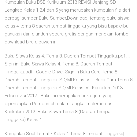
Kumpulan Buku BSE Kurikulum 2013 REVISI Jenjang SD
Lengkap Kelas 1,2,4 dan 5 yang merupakan kumpulan file dari
berbagi sumber Buku Sumber,Download, tentang buku siswa
kelas 4 tema 8 daerah tempat tinggalku yang bisa bapak/ibu
gunakan dan diunduh secara gratis dengan menekan tombol
download biru dibawah ini.
Buku Siswa Kelas 4. Tema 8. Daerah Tempat Tinggalku.pdf ...
Sign in. Buku Siswa Kelas 4. Tema 8. Daerah Tempat
Tinggalku.pdf - Google Drive. Sign in Buku Guru Tema 8
Daerah Tempat Tinggalku: SD/MI Kelas IV ... Buku Guru Tema 8
Daerah Tempat Tinggalku SD/MI Kelas IV - Kurikulum 2013 -
Edisi revisi 2017 . Buku ini merupakan buku guru yang
dipersiapkan Pemerintah dalam rangka implementasi
Kurikulum 2013. Buku Siswa Tema 8 (Daerah Tempat
Tinggalku) Kelas 4 ...
Kumpulan Soal Tematik Kelas 4 Tema 8 Tempat Tinggalku|