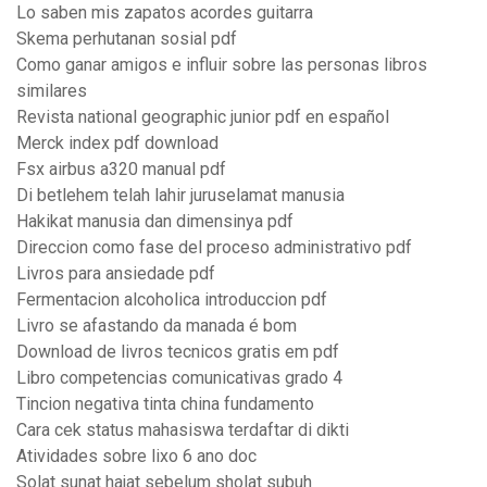
Lo saben mis zapatos acordes guitarra
Skema perhutanan sosial pdf
Como ganar amigos e influir sobre las personas libros
similares
Revista national geographic junior pdf en español
Merck index pdf download
Fsx airbus a320 manual pdf
Di betlehem telah lahir juruselamat manusia
Hakikat manusia dan dimensinya pdf
Direccion como fase del proceso administrativo pdf
Livros para ansiedade pdf
Fermentacion alcoholica introduccion pdf
Livro se afastando da manada é bom
Download de livros tecnicos gratis em pdf
Libro competencias comunicativas grado 4
Tincion negativa tinta china fundamento
Cara cek status mahasiswa terdaftar di dikti
Atividades sobre lixo 6 ano doc
Solat sunat hajat sebelum sholat subuh