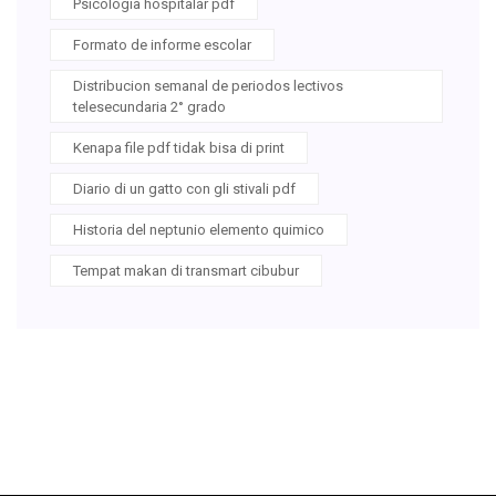
Psicologia hospitalar pdf
Formato de informe escolar
Distribucion semanal de periodos lectivos
telesecundaria 2° grado
Kenapa file pdf tidak bisa di print
Diario di un gatto con gli stivali pdf
Historia del neptunio elemento quimico
Tempat makan di transmart cibubur