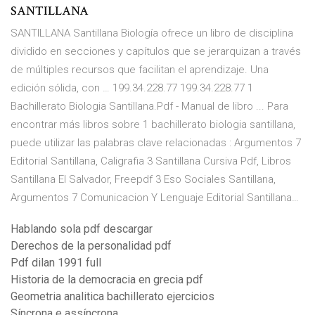
SANTILLANA
SANTILLANA Santillana Biología ofrece un libro de disciplina
dividido en secciones y capítulos que se jerarquizan a través
de múltiples recursos que facilitan el aprendizaje. Una
edición sólida, con … 199.34.228.77 199.34.228.77 1
Bachillerato Biologia Santillana.Pdf - Manual de libro ... Para
encontrar más libros sobre 1 bachillerato biologia santillana,
puede utilizar las palabras clave relacionadas : Argumentos 7
Editorial Santillana, Caligrafia 3 Santillana Cursiva Pdf, Libros
Santillana El Salvador, Freepdf 3 Eso Sociales Santillana,
Argumentos 7 Comunicacion Y Lenguaje Editorial Santillana…
Hablando sola pdf descargar
Derechos de la personalidad pdf
Pdf dilan 1991 full
Historia de la democracia en grecia pdf
Geometria analitica bachillerato ejercicios
Síncrona e assíncrona