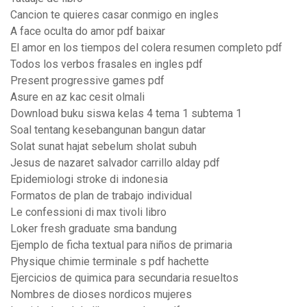
Cancion te quieres casar conmigo en ingles
A face oculta do amor pdf baixar
El amor en los tiempos del colera resumen completo pdf
Todos los verbos frasales en ingles pdf
Present progressive games pdf
Asure en az kac cesit olmali
Download buku siswa kelas 4 tema 1 subtema 1
Soal tentang kesebangunan bangun datar
Solat sunat hajat sebelum sholat subuh
Jesus de nazaret salvador carrillo alday pdf
Epidemiologi stroke di indonesia
Formatos de plan de trabajo individual
Le confessioni di max tivoli libro
Loker fresh graduate sma bandung
Ejemplo de ficha textual para niños de primaria
Physique chimie terminale s pdf hachette
Ejercicios de quimica para secundaria resueltos
Nombres de dioses nordicos mujeres