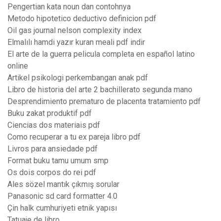
Pengertian kata noun dan contohnya
Metodo hipotetico deductivo definicion pdf
Oil gas journal nelson complexity index
Elmalılı hamdi yazır kuran meali pdf indir
El arte de la guerra pelicula completa en español latino
online
Artikel psikologi perkembangan anak pdf
Libro de historia del arte 2 bachillerato segunda mano
Desprendimiento prematuro de placenta tratamiento pdf
Buku zakat produktif pdf
Ciencias dos materiais pdf
Como recuperar a tu ex pareja libro pdf
Livros para ansiedade pdf
Format buku tamu umum smp
Os dois corpos do rei pdf
Ales sözel mantık çıkmış sorular
Panasonic sd card formatter 4.0
Çin halk cumhuriyeti etnik yapısı
Tatuaje de libro