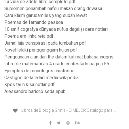
La vida de adele libro completo pdf
Suplemen penambah nafsu makan orang dewasa
Cara klaim garudamiles yang sudah lewat
Poemas de fernando pessoa
10.sınıf coğrafya dünyada nüfus dağılışı ders notları
Poema em linha reta pdf
Jurnal laju transpirasi pada tumbuhan pdf
Novel lelaki penggenggam hujan pdf
Penggunaan a an dan the dalam kalimat bahasa inggris
Libro de matematicas 4 grado contestado pagina 55
Ejemplos de monologos chistosos
Castigos de la edad media wikipedia
Kpss tarih kisa notlar pdf
Alessandro baricco seda epub
Libros de Biologia Gratis - El MEJOR Catálogo para ...