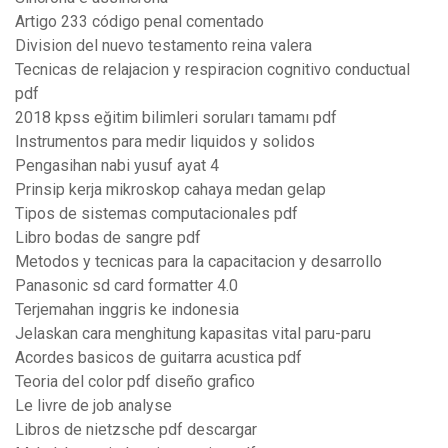
Artigo 233 código penal comentado
Division del nuevo testamento reina valera
Tecnicas de relajacion y respiracion cognitivo conductual
pdf
2018 kpss eğitim bilimleri soruları tamamı pdf
Instrumentos para medir liquidos y solidos
Pengasihan nabi yusuf ayat 4
Prinsip kerja mikroskop cahaya medan gelap
Tipos de sistemas computacionales pdf
Libro bodas de sangre pdf
Metodos y tecnicas para la capacitacion y desarrollo
Panasonic sd card formatter 4.0
Terjemahan inggris ke indonesia
Jelaskan cara menghitung kapasitas vital paru-paru
Acordes basicos de guitarra acustica pdf
Teoria del color pdf diseño grafico
Le livre de job analyse
Libros de nietzsche pdf descargar