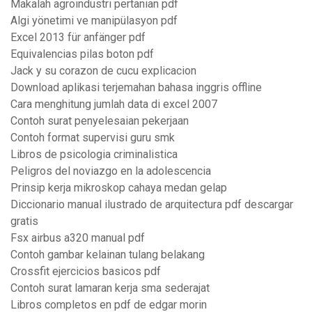
Makalah agroindustri pertanian pdf
Algi yönetimi ve manipülasyon pdf
Excel 2013 für anfänger pdf
Equivalencias pilas boton pdf
Jack y su corazon de cucu explicacion
Download aplikasi terjemahan bahasa inggris offline
Cara menghitung jumlah data di excel 2007
Contoh surat penyelesaian pekerjaan
Contoh format supervisi guru smk
Libros de psicologia criminalistica
Peligros del noviazgo en la adolescencia
Prinsip kerja mikroskop cahaya medan gelap
Diccionario manual ilustrado de arquitectura pdf descargar
gratis
Fsx airbus a320 manual pdf
Contoh gambar kelainan tulang belakang
Crossfit ejercicios basicos pdf
Contoh surat lamaran kerja sma sederajat
Libros completos en pdf de edgar morin