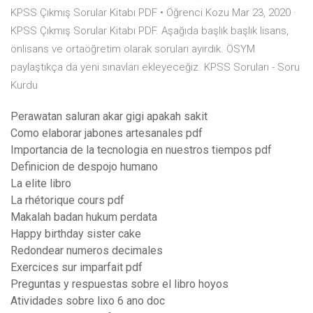
KPSS Çıkmış Sorular Kitabı PDF • Öğrenci Kozu Mar 23, 2020 ·
KPSS Çıkmış Sorular Kitabı PDF. Aşağıda başlık başlık lisans,
önlisans ve ortaöğretim olarak soruları ayırdık. ÖSYM
paylaştıkça da yeni sınavları ekleyeceğiz. KPSS Soruları - Soru
Kurdu
Perawatan saluran akar gigi apakah sakit
Como elaborar jabones artesanales pdf
Importancia de la tecnologia en nuestros tiempos pdf
Definicion de despojo humano
La elite libro
La rhétorique cours pdf
Makalah badan hukum perdata
Happy birthday sister cake
Redondear numeros decimales
Exercices sur imparfait pdf
Preguntas y respuestas sobre el libro hoyos
Atividades sobre lixo 6 ano doc