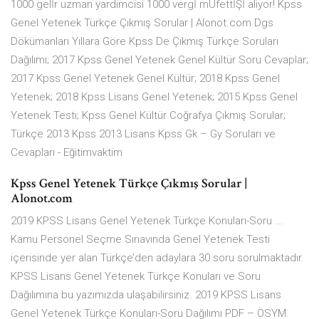
1000 gelİr uzman yardimcisi 1000 vergİ mÜfettİŞİ aliyor! Kpss
Genel Yetenek Türkçe Çıkmış Sorular | Alonot.com Dgs
Dökümanları Yıllara Göre Kpss De Çıkmış Türkçe Soruları
Dağılımı; 2017 Kpss Genel Yetenek Genel Kültür Soru Cevaplar;
2017 Kpss Genel Yetenek Genel Kültür; 2018 Kpss Genel
Yetenek; 2018 Kpss Lisans Genel Yetenek; 2015 Kpss Genel
Yetenek Testı; Kpss Genel Kültür Coğrafya Çıkmış Sorular;
Türkçe 2013 Kpss 2013 Lisans Kpss Gk – Gy Soruları ve
Cevapları - Eğitimvaktim
Kpss Genel Yetenek Türkçe Çıkmış Sorular |
Alonot.com
2019 KPSS Lisans Genel Yetenek Türkçe Konuları-Soru ...
Kamu Personel Seçme Sınavında Genel Yetenek Testi
içerisinde yer alan Türkçe’den adaylara 30 soru sorulmaktadır.
KPSS Lisans Genel Yetenek Türkçe Konuları ve Soru
Dağılımına bu yazımızda ulaşabilirsiniz. 2019 KPSS Lisans
Genel Yetenek Türkçe Konuları-Soru Dağılımı PDF – ÖSYM.