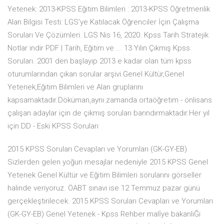
Yetenek: 2013-KPSS Eğitim Bilimleri : 2013-KPSS Öğretmenlik
Alan Bilgisi Testi: LGS’ye Katılacak Öğrenciler İçin Çalışma
Soruları Ve Çözümleri. LGS Nis 16, 2020. Kpss Tarih Stratejik
Notlar indir PDF | Tarih, Eğitim ve ... 13 Yılın Çıkmış Kpss
Soruları. 2001 den başlayıp 2013 e kadar olan tüm kpss
oturumlarından çıkan sorular arşivi.Genel Kültür,Genel
Yetenek,Eğitim Bilimleri ve Alan gruplarını
kapsamaktadır.Döküman,aynı zamanda ortaöğretim - önlisans
çalışan adaylar için de çıkmış soruları barındırmaktadır.Her yıl
için DD - Eski KPSS Soruları
2015 KPSS Soruları Cevapları ve Yorumları (GK-GY-EB)
Sizlerden gelen yoğun mesajlar nedeniyle 2015 KPSS Genel
Yetenek Genel Kültür ve Eğitim Bilimleri sorularını görseller
halinde veriyoruz. ÖABT sınavı ise 12 Temmuz pazar günü
gerçekleştirilecek. 2015 KPSS Soruları Cevapları ve Yorumları
(GK-GY-EB) Genel Yetenek - Kpss Rehber malİye bakanliĞi