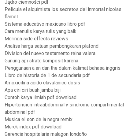
Jądro ciemności pdf
Pelicula el alquimista los secretos del inmortal nicolas
flamel
Sistema educativo mexicano libro pdf
Cara menulis karya tulis yang baik
Moringa side effects reviews
Analisa harga satuan pembongkaran plafond
Division del nuevo testamento reina valera
Gunung api strato komposit karena
Penggunaan a an dan the dalam kalimat bahasa inggris
Libro de historia de 1 de secundaria pdf
Amoxicilina acido clavulanico dosis
Apa ciri ciri buah jambu biji
Contoh karya ilmiah pdf download
Hipertension intraabdominal y sindrome compartimental
abdominal pdf
Musica el son de la negra remix
Merck index pdf download
Gerencia hospitalaria malagon londoño