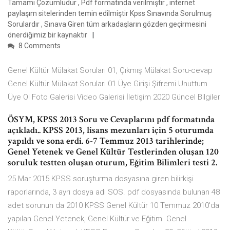
Tamamı Çözümlüdür , Pdf formatında verilmiştir , internet
paylaşım sitelerinden temin edilmiştir Kpss Sınavında Sorulmuş
Sorulardır , Sınava Giren tüm arkadaşların gözden geçirmesini
önerdiğimiz bir kaynaktır
8 Comments
Genel Kültür Mülakat Soruları 01, Çıkmış Mülakat Soru-cevap
Genel Kültür Mülakat Soruları 01 Üye Girişi Şifremi Unuttum
Üye Ol Foto Galerisi Video Galerisi İletişim 2020 Güncel Bilgiler
ÖSYM, KPSS 2013 Soru ve Cevaplarını pdf formatında
açıkladı.. KPSS 2013, lisans mezunları için 5 oturumda
yapıldı ve sona erdi. 6-7 Temmuz 2013 tarihlerinde;
Genel Yetenek ve Genel Kültür Testlerinden oluşan 120
soruluk testten oluşan oturum, Eğitim Bilimleri testi 2.
25 Mar 2015 KPSS soruşturma dosyasına giren bilirkişi
raporlarında, 3 ayrı dosya adı SOS. pdf dosyasında bulunan 48
adet sorunun da 2010 KPSS Genel Kültür 10 Temmuz 2010'da
yapılan Genel Yetenek, Genel Kültür ve Eğitim Genel