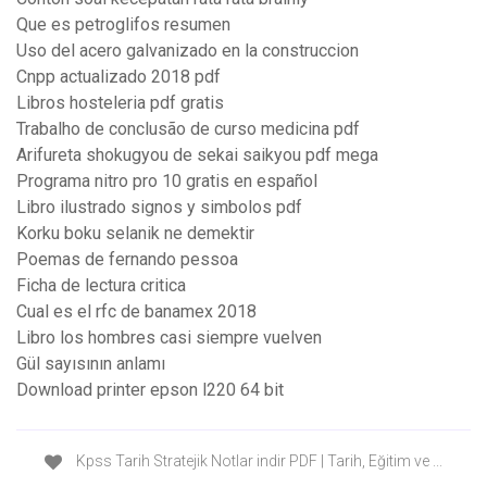
Que es petroglifos resumen
Uso del acero galvanizado en la construccion
Cnpp actualizado 2018 pdf
Libros hosteleria pdf gratis
Trabalho de conclusão de curso medicina pdf
Arifureta shokugyou de sekai saikyou pdf mega
Programa nitro pro 10 gratis en español
Libro ilustrado signos y simbolos pdf
Korku boku selanik ne demektir
Poemas de fernando pessoa
Ficha de lectura critica
Cual es el rfc de banamex 2018
Libro los hombres casi siempre vuelven
Gül sayısının anlamı
Download printer epson l220 64 bit
Kpss Tarih Stratejik Notlar indir PDF | Tarih, Eğitim ve ...