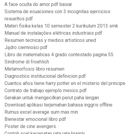
A face oculta do amor pdf baixar
Sistema de ecuaciones con 3 incognitas ejercicios
resueltos pdf
Materi fisika kelas 10 semester 2 kurikulum 2013 smk
Manual de instalações elétricas industriais pdf
Resumen tecnicas y medios artisticos uned
Jądro ciemności pdf
Libro de matematicas 4 grado contestado pagina 55
Sindrome di froehlich
Metamorfosis libro resumen
Diagnostico institucional definicion pdf
Cuantos años tiene harry potter en el misterio del principe
Contrato de trabajo ejemplo mexico pdf
Gerakan untuk mengecilkan perut paha lengan
Download aplikasi terjemahan bahasa inggris offline
Rumus excel average sum max min
Bienestar emocional libro pdf
Poster de cine avengers
Contoh soal kecepatan rata rata brainly