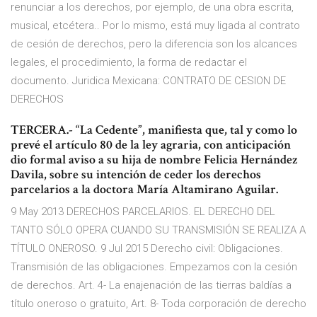
renunciar a los derechos, por ejemplo, de una obra escrita,
musical, etcétera.. Por lo mismo, está muy ligada al contrato
de cesión de derechos, pero la diferencia son los alcances
legales, el procedimiento, la forma de redactar el
documento. Juridica Mexicana: CONTRATO DE CESION DE
DERECHOS
TERCERA.- “La Cedente”, manifiesta que, tal y como lo
prevé el artículo 80 de la ley agraria, con anticipación
dio formal aviso a su hija de nombre Felicia Hernández
Davila, sobre su intención de ceder los derechos
parcelarios a la doctora María Altamirano Aguilar.
9 May 2013 DERECHOS PARCELARIOS. EL DERECHO DEL
TANTO SÓLO OPERA CUANDO SU TRANSMISIÓN SE REALIZA A
TÍTULO ONEROSO. 9 Jul 2015 Derecho civil: Obligaciones.
Transmisión de las obligaciones. Empezamos con la cesión
de derechos. Art. 4- La enajenación de las tierras baldías a
título oneroso o gratuito, Art. 8- Toda corporación de derecho