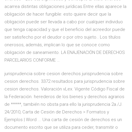
acarrea distintas obligaciones jurídicas.Entre ellas aparece la
obligación de hacer fungible: esto quiere decir que la
obligación puede ser llevada a cabo por cualquier individuo
que tenga capacidad y que el beneficio del acreedor puede
ser satisfecho por el deudor o por otro sujeto.. Los títulos
onerosos, además, implican lo que se conoce como
obligación de saneamiento. LA ENAJENACIÓN DE DERECHOS
PARCELARIOS CONFORME …
jurisprudencia sobre cesion derechos jurisprudencia sobre
cesion derechos. 3372 resultados para jurisprudencia sobre
cesion derechos. Valoración vLex. Vigente Código Fiscal de
la Federación. herederos de los bienes y derechos agrarios
de *****, también no obsta para ello la jurisprudencia 2a./J.
24/2010, Carta de Cesión de Derechos > Formatos y
Ejemplos | Word ... Una carta de cesión de derechos es un
documento escrito que se utiliza para ceder, transmitir o