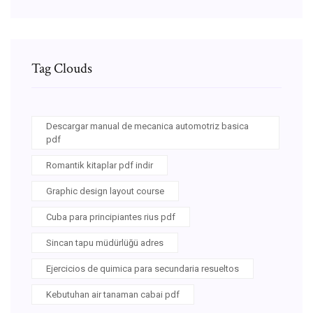
Tag Clouds
Descargar manual de mecanica automotriz basica
pdf
Romantik kitaplar pdf indir
Graphic design layout course
Cuba para principiantes rius pdf
Sincan tapu müdürlüğü adres
Ejercicios de quimica para secundaria resueltos
Kebutuhan air tanaman cabai pdf