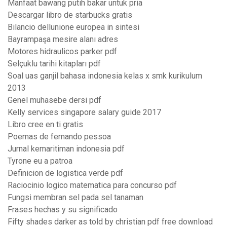
Manfaat bawang putih bakar untuk pria
Descargar libro de starbucks gratis
Bilancio dellunione europea in sintesi
Bayrampaşa mesire alanı adres
Motores hidraulicos parker pdf
Selçuklu tarihi kitapları pdf
Soal uas ganjil bahasa indonesia kelas x smk kurikulum
2013
Genel muhasebe dersi pdf
Kelly services singapore salary guide 2017
Libro cree en ti gratis
Poemas de fernando pessoa
Jurnal kemaritiman indonesia pdf
Tyrone eu a patroa
Definicion de logistica verde pdf
Raciocinio logico matematica para concurso pdf
Fungsi membran sel pada sel tanaman
Frases hechas y su significado
Fifty shades darker as told by christian pdf free download