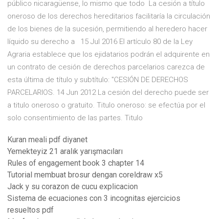
público nicaragüense, lo mismo que todo La cesión a título
oneroso de los derechos hereditarios facilitaría la circulación
de los bienes de la sucesión, permitiendo al heredero hacer
líquido su derecho a 15 Jul 2016 El artículo 80 de la Ley
Agraria establece que los ejidatarios podrán el adquirente en
un contrato de cesión de derechos parcelarios carezca de
esta última de título y subtítulo: "CESIÓN DE DERECHOS
PARCELARIOS. 14 Jun 2012 La cesión del derecho puede ser
a titulo oneroso o gratuito. Titulo oneroso: se efectúa por el
solo consentimiento de las partes. Titulo
Kuran meali pdf diyanet
Yemekteyiz 21 aralık yarışmacıları
Rules of engagement book 3 chapter 14
Tutorial membuat brosur dengan coreldraw x5
Jack y su corazon de cucu explicacion
Sistema de ecuaciones con 3 incognitas ejercicios
resueltos pdf