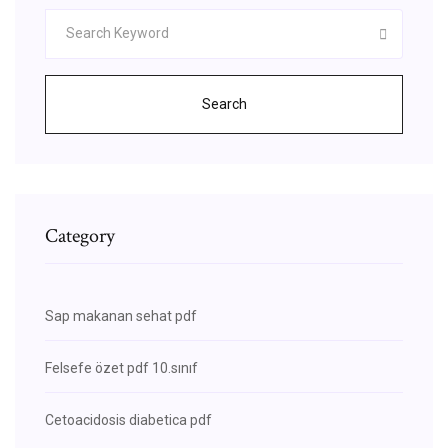
Search
Category
Sap makanan sehat pdf
Felsefe özet pdf 10.sınıf
Cetoacidosis diabetica pdf