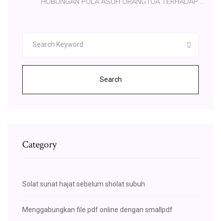
HUBUNGAN POLA ASUH ORANGTUA TERHADAP …
Search
Category
Solat sunat hajat sebelum sholat subuh
Menggabungkan file pdf online dengan smallpdf