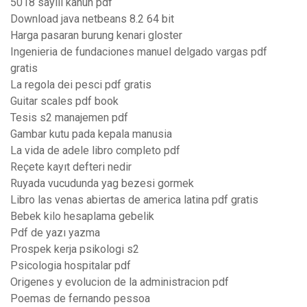
5018 sayılı kanun pdf
Download java netbeans 8.2 64 bit
Harga pasaran burung kenari gloster
Ingenieria de fundaciones manuel delgado vargas pdf
gratis
La regola dei pesci pdf gratis
Guitar scales pdf book
Tesis s2 manajemen pdf
Gambar kutu pada kepala manusia
La vida de adele libro completo pdf
Reçete kayıt defteri nedir
Ruyada vucudunda yag bezesi gormek
Libro las venas abiertas de america latina pdf gratis
Bebek kilo hesaplama gebelik
Pdf de yazı yazma
Prospek kerja psikologi s2
Psicologia hospitalar pdf
Origenes y evolucion de la administracion pdf
Poemas de fernando pessoa