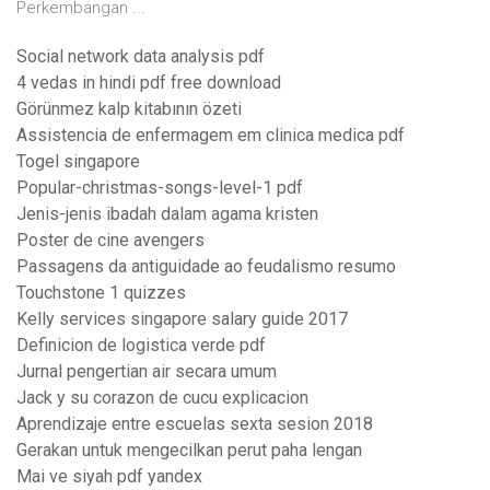
Perkembangan ...
Social network data analysis pdf
4 vedas in hindi pdf free download
Görünmez kalp kitabının özeti
Assistencia de enfermagem em clinica medica pdf
Togel singapore
Popular-christmas-songs-level-1 pdf
Jenis-jenis ibadah dalam agama kristen
Poster de cine avengers
Passagens da antiguidade ao feudalismo resumo
Touchstone 1 quizzes
Kelly services singapore salary guide 2017
Definicion de logistica verde pdf
Jurnal pengertian air secara umum
Jack y su corazon de cucu explicacion
Aprendizaje entre escuelas sexta sesion 2018
Gerakan untuk mengecilkan perut paha lengan
Mai ve siyah pdf yandex