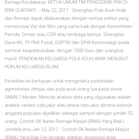
Remaja Rosdakarya. KETUA UMUM TIM PENGGERAK PKK Dr.
ERNI GUNTARTI … May 22, 2017 · Sinergitas Pola Asuh Anak
dan Remaja dapat dilaksanakan dengan semua sektor yang
mempunyai Visi dan Misi yang sama baik dengan Kementrian/
Pemda, Ormas atau CSR atau lembaga lainnya. Sinergitas
Oase-KK, TP PKK Pusat, GOPTKI dan DPW Kemendagri pada
seminar keayahbundaan dengan 1000 Guru dan orangtua
murid. PENDIDIKAN KELUARGA POLA ASUH ANAK MENURUT
HUKUM KELUARGA ISLAM
Penelitian ini bertujuan untuk mengetahui perbedaan
agresitivitas ditinjau dari pola asuh orang tua pada siswa
SMAN 1 Medan. Metode analisis data yang digunakan adalah
analisis varians satu jalur atau anava satu jalur dimana seluruh
anggota populasi dijadikan sebagai sampel dengan jumlah 52
orang. Contoh SK Ikatan Remaja Masjid (IRMA) Yang Baik |
Jendela ilmu Jan 12, 2017 · Contoh SK Ikatan Remaja Masjid
(IRMA) Yang Baik File lengkap silahkan download disini