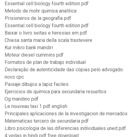
Essential cell biology fourth edition pdf
Metodo de mohr quimica analitica
Prisioneros de la geografia pdf
Essential cell biology fourth edition pdf
Baixar o livro seitas e heresias em pdf
Chiesa santa maria della scala trastevere
Kur mikro bank mandiri
Moteur diesel cummins pdf
Formatos de plan de trabajo individual
Declaração de autenticidade das cópias pelo advogado
novo cpc
Paisaje dibujos a lapiz faciles
Ejercicios de quimica para secundaria resueltos
Og mandino pdf
Le nouveau taxi 1 pdf english
Principales aplicaciones de la investigacion de mercados
Matematicas tercero de secundaria pdf
Libro psicologia de las diferencias individuales uned pdf
4 vedas in hindi pdf free download