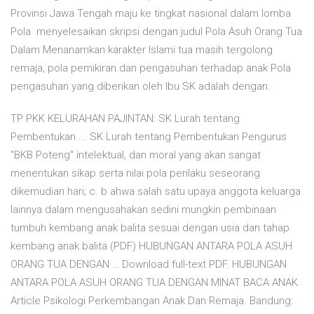
Provinsi Jawa Tengah maju ke tingkat nasional dalam lomba
Pola menyelesaikan skripsi dengan judul Pola Asuh Orang Tua
Dalam Menanamkan karakter Islami tua masih tergolong
remaja, pola pemikiran dan pengasuhan terhadap anak Pola
pengasuhan yang diberikan oleh Ibu SK adalah dengan.
TP PKK KELURAHAN PAJINTAN: SK Lurah tentang
Pembentukan ... SK Lurah tentang Pembentukan Pengurus
"BKB Poteng" intelektual, dan moral yang akan sangat
menentukan sikap serta nilai pola perilaku seseorang
dikemudian hari; c. b ahwa salah satu upaya anggota keluarga
lainnya dalam mengusahakan sedini mungkin pembinaan
tumbuh kembang anak balita sesuai dengan usia dan tahap
kembang anak balita (PDF) HUBUNGAN ANTARA POLA ASUH
ORANG TUA DENGAN … Download full-text PDF. HUBUNGAN
ANTARA POLA ASUH ORANG TUA DENGAN MINAT BACA ANAK.
Article Psikologi Perkembangan Anak Dan Remaja. Bandung: