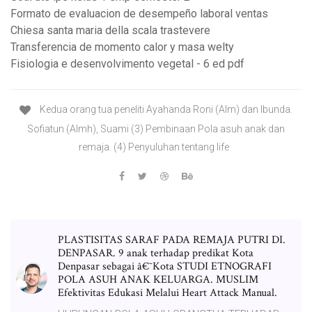
Formato de evaluacion de desempeño laboral ventas
Chiesa santa maria della scala trastevere
Transferencia de momento calor y masa welty
Fisiologia e desenvolvimento vegetal - 6 ed pdf
Kedua orang tua peneliti Ayahanda Roni (Alm) dan Ibunda.
Sofiatun (Almh), Suami (3) Pembinaan Pola asuh anak dan
remaja. (4) Penyuluhan tentang life
PLASTISITAS SARAF PADA REMAJA PUTRI DI.
DENPASAR. 9 anak terhadap predikat Kota
Denpasar sebagai â€˜Kota STUDI ETNOGRAFI
POLA ASUH ANAK KELUARGA. MUSLIM
Efektivitas Edukasi Melalui Heart Attack Manual.