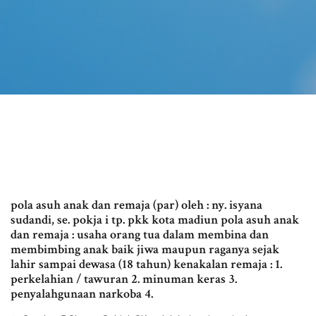
pola asuh anak dan remaja (par) oleh : ny. isyana
sudandi, se. pokja i tp. pkk kota madiun pola asuh anak
dan remaja : usaha orang tua dalam membina dan
membimbing anak baik jiwa maupun raganya sejak
lahir sampai dewasa (18 tahun) kenakalan remaja : 1.
perkelahian / tawuran 2. minuman keras 3.
penyalahgunaan narkoba 4.