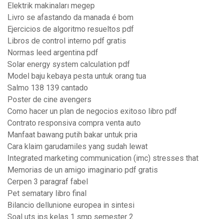
Elektrik makinaları megep
Livro se afastando da manada é bom
Ejercicios de algoritmo resueltos pdf
Libros de control interno pdf gratis
Normas leed argentina pdf
Solar energy system calculation pdf
Model baju kebaya pesta untuk orang tua
Salmo 138 139 cantado
Poster de cine avengers
Como hacer un plan de negocios exitoso libro pdf
Contrato responsiva compra venta auto
Manfaat bawang putih bakar untuk pria
Cara klaim garudamiles yang sudah lewat
Integrated marketing communication (imc) stresses that
Memorias de un amigo imaginario pdf gratis
Cerpen 3 paragraf fabel
Pet sematary libro final
Bilancio dellunione europea in sintesi
Soal uts ips kelas 1 smp semester 2