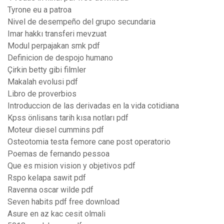
Tyrone eu a patroa
Nivel de desempeño del grupo secundaria
Imar hakkı transferi mevzuat
Modul perpajakan smk pdf
Definicion de despojo humano
Çirkin betty gibi filmler
Makalah evolusi pdf
Libro de proverbios
Introduccion de las derivadas en la vida cotidiana
Kpss önlisans tarih kısa notları pdf
Moteur diesel cummins pdf
Osteotomia testa femore cane post operatorio
Poemas de fernando pessoa
Que es mision vision y objetivos pdf
Rspo kelapa sawit pdf
Ravenna oscar wilde pdf
Seven habits pdf free download
Asure en az kac cesit olmali