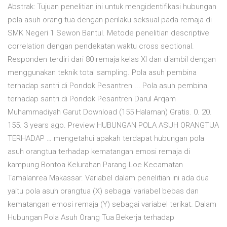
Abstrak: Tujuan penelitian ini untuk mengidentifikasi hubungan
pola asuh orang tua dengan perilaku seksual pada remaja di
SMK Negeri 1 Sewon Bantul. Metode penelitian descriptive
correlation dengan pendekatan waktu cross sectional.
Responden terdiri dari 80 remaja kelas XI dan diambil dengan
menggunakan teknik total sampling. Pola asuh pembina
terhadap santri di Pondok Pesantren ... Pola asuh pembina
terhadap santri di Pondok Pesantren Darul Arqam
Muhammadiyah Garut Download (155 Halaman) Gratis. 0. 20.
155. 3 years ago. Preview HUBUNGAN POLA ASUH ORANGTUA
TERHADAP … mengetahui apakah terdapat hubungan pola
asuh orangtua terhadap kematangan emosi remaja di
kampung Bontoa Kelurahan Parang Loe Kecamatan
Tamalanrea Makassar. Variabel dalam penelitian ini ada dua
yaitu pola asuh orangtua (X) sebagai variabel bebas dan
kematangan emosi remaja (Y) sebagai variabel terikat. Dalam
Hubungan Pola Asuh Orang Tua Bekerja terhadap