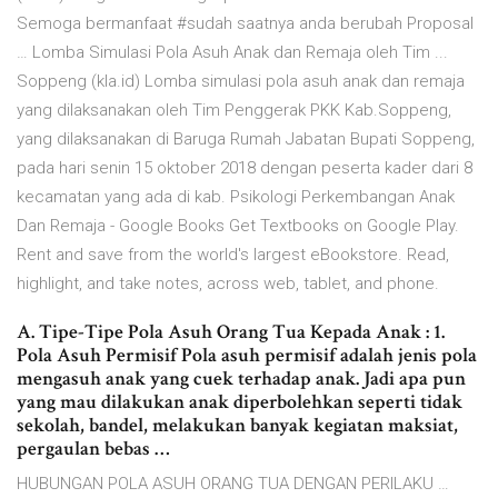
Semoga bermanfaat #sudah saatnya anda berubah Proposal
… Lomba Simulasi Pola Asuh Anak dan Remaja oleh Tim ...
Soppeng (kla.id) Lomba simulasi pola asuh anak dan remaja
yang dilaksanakan oleh Tim Penggerak PKK Kab.Soppeng,
yang dilaksanakan di Baruga Rumah Jabatan Bupati Soppeng,
pada hari senin 15 oktober 2018 dengan peserta kader dari 8
kecamatan yang ada di kab. Psikologi Perkembangan Anak
Dan Remaja - Google Books Get Textbooks on Google Play.
Rent and save from the world's largest eBookstore. Read,
highlight, and take notes, across web, tablet, and phone.
A. Tipe-Tipe Pola Asuh Orang Tua Kepada Anak : 1.
Pola Asuh Permisif Pola asuh permisif adalah jenis pola
mengasuh anak yang cuek terhadap anak. Jadi apa pun
yang mau dilakukan anak diperbolehkan seperti tidak
sekolah, bandel, melakukan banyak kegiatan maksiat,
pergaulan bebas …
HUBUNGAN POLA ASUH ORANG TUA DENGAN PERILAKU …