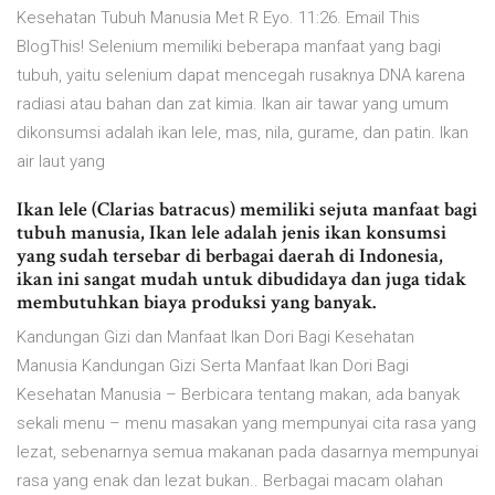
Kesehatan Tubuh Manusia Met R Eyo. 11:26. Email This
BlogThis! Selenium memiliki beberapa manfaat yang bagi
tubuh, yaitu selenium dapat mencegah rusaknya DNA karena
radiasi atau bahan dan zat kimia. Ikan air tawar yang umum
dikonsumsi adalah ikan lele, mas, nila, gurame, dan patin. Ikan
air laut yang
Ikan lele (Clarias batracus) memiliki sejuta manfaat bagi
tubuh manusia, Ikan lele adalah jenis ikan konsumsi
yang sudah tersebar di berbagai daerah di Indonesia,
ikan ini sangat mudah untuk dibudidaya dan juga tidak
membutuhkan biaya produksi yang banyak.
Kandungan Gizi dan Manfaat Ikan Dori Bagi Kesehatan
Manusia Kandungan Gizi Serta Manfaat Ikan Dori Bagi
Kesehatan Manusia – Berbicara tentang makan, ada banyak
sekali menu – menu masakan yang mempunyai cita rasa yang
lezat, sebenarnya semua makanan pada dasarnya mempunyai
rasa yang enak dan lezat bukan.. Berbagai macam olahan