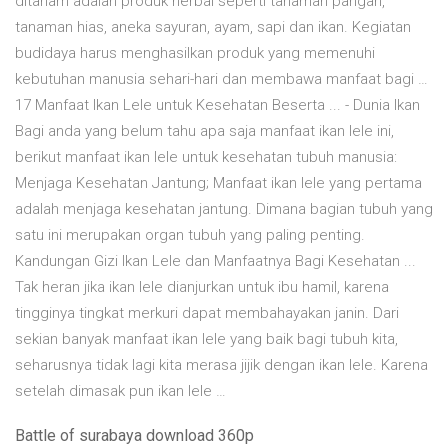
ditanam adalah produk herbal seperti tanaman pangan,
tanaman hias, aneka sayuran, ayam, sapi dan ikan. Kegiatan
budidaya harus menghasilkan produk yang memenuhi
kebutuhan manusia sehari-hari dan membawa manfaat bagi …
17 Manfaat Ikan Lele untuk Kesehatan Beserta ... - Dunia Ikan
Bagi anda yang belum tahu apa saja manfaat ikan lele ini,
berikut manfaat ikan lele untuk kesehatan tubuh manusia:
Menjaga Kesehatan Jantung; Manfaat ikan lele yang pertama
adalah menjaga kesehatan jantung. Dimana bagian tubuh yang
satu ini merupakan organ tubuh yang paling penting.
Kandungan Gizi Ikan Lele dan Manfaatnya Bagi Kesehatan ...
Tak heran jika ikan lele dianjurkan untuk ibu hamil, karena
tingginya tingkat merkuri dapat membahayakan janin. Dari
sekian banyak manfaat ikan lele yang baik bagi tubuh kita,
seharusnya tidak lagi kita merasa jijik dengan ikan lele. Karena
setelah dimasak pun ikan lele …
Battle of surabaya download 360p