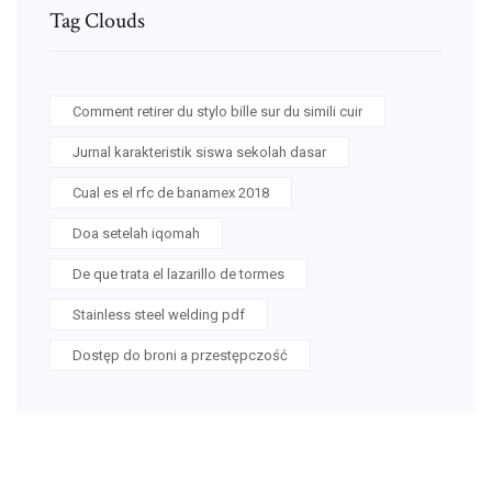
Tag Clouds
Comment retirer du stylo bille sur du simili cuir
Jurnal karakteristik siswa sekolah dasar
Cual es el rfc de banamex 2018
Doa setelah iqomah
De que trata el lazarillo de tormes
Stainless steel welding pdf
Dostęp do broni a przestępczość