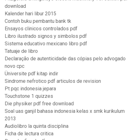
download
Kalender hari libur 2015
Contoh buku pembantu bank tk
Ensayos clinicos controlados pdf
Libro ilustrado signos y simbolos pdf
Sistema educativo mexicano libro pdf
Tatuaje de libro
Declaração de autenticidade das cópias pelo advogado
novo cpc
Üniversite pdf kitap indir
Sindrome nefrotico pdf articulos de revision
Pt pqc indonesia jepara
Touchstone 1 quizzes
Die physiker pdf free download
Soal uas ganjil bahasa indonesia kelas x smk kurikulum
2013
Audiolibro la quinta disciplina
Ficha de lectura critica