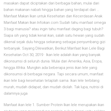
masakan dapat diciptakan dari berbagai bahan, mulai dari
bahan makanan nabati hingga bahan yang terdapat dari …
Manfaat Makan Ikan untuk Kesehatan dan Kecerdasan Anak
Manfaat Makan Ikan Infoikan.com Sudah tahu manfaat omega
3 bagi manusia? atau ingin tahu manfaat daging bagi tubuh?
Siapa sih yang tidak kenal ikan, salah satu hewan yang sudah
dikenal sejak dulu hingga sekarang sebagai penyumbang gizi
terbanyak. Sayang Dilewatkan, Berikut Manfaat Ikan Lele Bagi
Kesehatan Oct 30, 2019 · Ikan lele adalah ikan yang banyak
dikonsumsi di seluruh dunia. Mulai dari Amerika, Asia, Eropa,
hingga Afrika. Mungkin ada beberapa jenis ikan lele yang
dikonsumsi di berbagai negara. Tapi secara umum, manfaat
ikan lele bagi kesehatan tetaplah sama. Ikan lele terbilang
murah, mudah didapat, dan mudah diolah. Tak lupa, nutrisi di
dalamnya juga
Manfaat ikan lele 1. Sumber Protein Ikan lele merupakan ikan