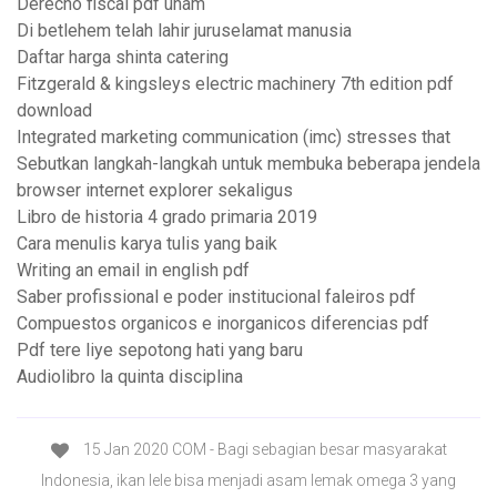
Derecho fiscal pdf unam
Di betlehem telah lahir juruselamat manusia
Daftar harga shinta catering
Fitzgerald & kingsleys electric machinery 7th edition pdf
download
Integrated marketing communication (imc) stresses that
Sebutkan langkah-langkah untuk membuka beberapa jendela
browser internet explorer sekaligus
Libro de historia 4 grado primaria 2019
Cara menulis karya tulis yang baik
Writing an email in english pdf
Saber profissional e poder institucional faleiros pdf
Compuestos organicos e inorganicos diferencias pdf
Pdf tere liye sepotong hati yang baru
Audiolibro la quinta disciplina
15 Jan 2020 COM - Bagi sebagian besar masyarakat
Indonesia, ikan lele bisa menjadi asam lemak omega 3 yang