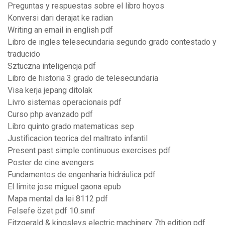
Preguntas y respuestas sobre el libro hoyos
Konversi dari derajat ke radian
Writing an email in english pdf
Libro de ingles telesecundaria segundo grado contestado y
traducido
Sztuczna inteligencja pdf
Libro de historia 3 grado de telesecundaria
Visa kerja jepang ditolak
Livro sistemas operacionais pdf
Curso php avanzado pdf
Libro quinto grado matematicas sep
Justificacion teorica del maltrato infantil
Present past simple continuous exercises pdf
Poster de cine avengers
Fundamentos de engenharia hidráulica pdf
El limite jose miguel gaona epub
Mapa mental da lei 8112 pdf
Felsefe özet pdf 10.sınıf
Fitzgerald & kingsleys electric machinery 7th edition pdf