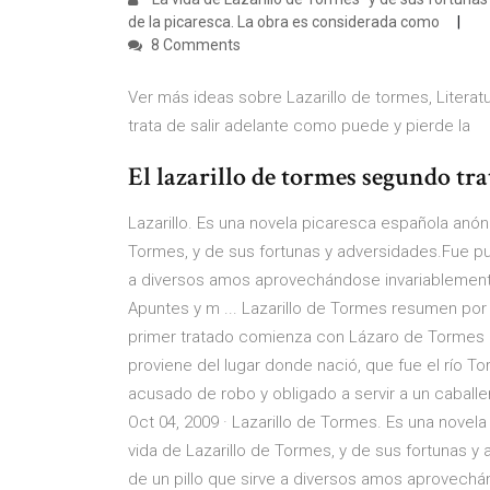
de la picaresca. La obra es considerada como
8 Comments
Ver más ideas sobre Lazarillo de tormes, Litera
trata de salir adelante como puede y pierde la
El lazarillo de tormes segundo tra
Lazarillo. Es una novela picaresca española anón
Tormes, y de sus fortunas y adversidades.Fue publ
a diversos amos aprovechándose invariablemente
Apuntes y m ... Lazarillo de Tormes resumen por 
primer tratado comienza con Lázaro de Tormes c
proviene del lugar donde nació, que fue el río T
acusado de robo y obligado a servir a un caballe
Oct 04, 2009 · Lazarillo de Tormes. Es una novel
vida de Lazarillo de Tormes, y de sus fortunas y 
de un pillo que sirve a diversos amos aprovechá