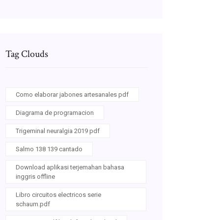
Tag Clouds
Como elaborar jabones artesanales pdf
Diagrama de programacion
Trigeminal neuralgia 2019 pdf
Salmo 138 139 cantado
Download aplikasi terjemahan bahasa
inggris offline
Libro circuitos electricos serie
schaum.pdf