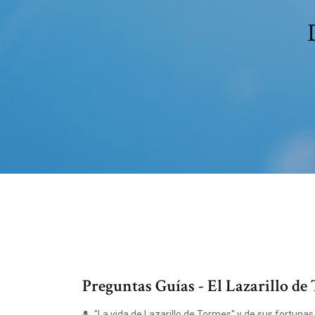
Preguntas Guías - El Lazarillo de
"La vida de Lazarillo de Tormes" y de sus fortunas