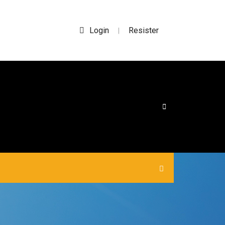
Login
Resister
|