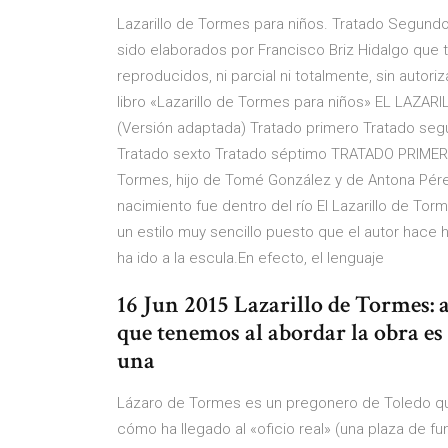
Lazarillo de Tormes para niños. Tratado Segundo
sido elaborados por Francisco Briz Hidalgo que 
reproducidos, ni parcial ni totalmente, sin autor
libro «Lazarillo de Tormes para niños» EL LAZ
(Versión adaptada) Tratado primero Tratado seg
Tratado sexto Tratado séptimo TRATADO PRIMER
Tormes, hijo de Tomé González y de Antona Pére
nacimiento fue dentro del río El Lazarillo de Torm
un estilo muy sencillo puesto que el autor hace
ha ido a la escula.En efecto, el lenguaje
16 Jun 2015 Lazarillo de Tormes: 
que tenemos al abordar la obra e
una
Lázaro de Tormes es un pregonero de Toledo que
cómo ha llegado al «oficio real» (una plaza de fun