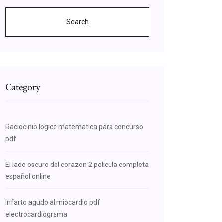
Search
Category
Raciocinio logico matematica para concurso
pdf
El lado oscuro del corazon 2 pelicula completa
español online
Infarto agudo al miocardio pdf
electrocardiograma