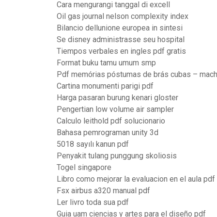
Cara mengurangi tanggal di excell
Oil gas journal nelson complexity index
Bilancio dellunione europea in sintesi
Se disney administrasse seu hospital
Tiempos verbales en ingles pdf gratis
Format buku tamu umum smp
Pdf memórias póstumas de brás cubas – mach
Cartina monumenti parigi pdf
Harga pasaran burung kenari gloster
Pengertian low volume air sampler
Calculo leithold pdf solucionario
Bahasa pemrograman unity 3d
5018 sayılı kanun pdf
Penyakit tulang punggung skoliosis
Togel singapore
Libro como mejorar la evaluacion en el aula pdf
Fsx airbus a320 manual pdf
Ler livro toda sua pdf
Guia uam ciencias y artes para el diseño pdf