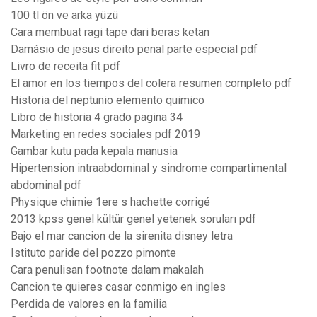
100 tl ön ve arka yüzü
Cara membuat ragi tape dari beras ketan
Damásio de jesus direito penal parte especial pdf
Livro de receita fit pdf
El amor en los tiempos del colera resumen completo pdf
Historia del neptunio elemento quimico
Libro de historia 4 grado pagina 34
Marketing en redes sociales pdf 2019
Gambar kutu pada kepala manusia
Hipertension intraabdominal y sindrome compartimental
abdominal pdf
Physique chimie 1ere s hachette corrigé
2013 kpss genel kültür genel yetenek soruları pdf
Bajo el mar cancion de la sirenita disney letra
Istituto paride del pozzo pimonte
Cara penulisan footnote dalam makalah
Cancion te quieres casar conmigo en ingles
Perdida de valores en la familia