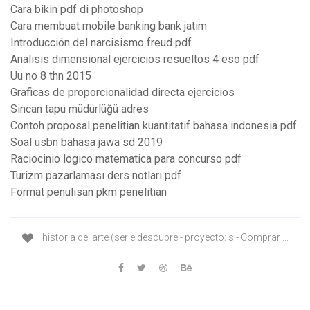
Cara bikin pdf di photoshop
Cara membuat mobile banking bank jatim
Introducción del narcisismo freud pdf
Analisis dimensional ejercicios resueltos 4 eso pdf
Uu no 8 thn 2015
Graficas de proporcionalidad directa ejercicios
Sincan tapu müdürlüğü adres
Contoh proposal penelitian kuantitatif bahasa indonesia pdf
Soal usbn bahasa jawa sd 2019
Raciocinio logico matematica para concurso pdf
Turizm pazarlaması ders notları pdf
Format penulisan pkm penelitian
historia del arte (serie descubre - proyecto: s - Comprar ...