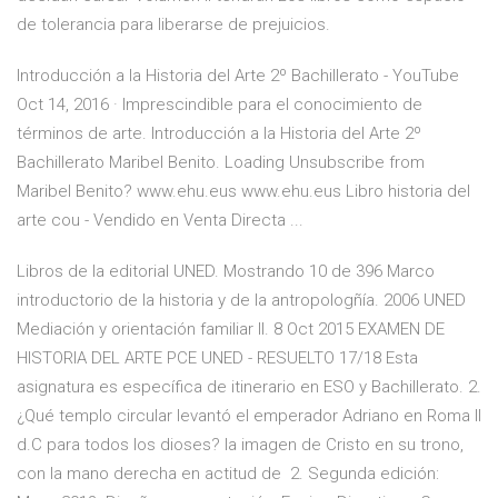
de tolerancia para liberarse de prejuicios.
Introducción a la Historia del Arte 2º Bachillerato - YouTube
Oct 14, 2016 · Imprescindible para el conocimiento de
términos de arte. Introducción a la Historia del Arte 2º
Bachillerato Maribel Benito. Loading Unsubscribe from
Maribel Benito? www.ehu.eus www.ehu.eus Libro historia del
arte cou - Vendido en Venta Directa ...
Libros de la editorial UNED. Mostrando 10 de 396 Marco
introductorio de la historia y de la antropologñía. 2006 UNED
Mediación y orientación familiar II. 8 Oct 2015 EXAMEN DE
HISTORIA DEL ARTE PCE UNED - RESUELTO 17/18 Esta
asignatura es específica de itinerario en ESO y Bachillerato. 2.
¿Qué templo circular levantó el emperador Adriano en Roma II
d.C para todos los dioses? la imagen de Cristo en su trono,
con la mano derecha en actitud de 2. Segunda edición: