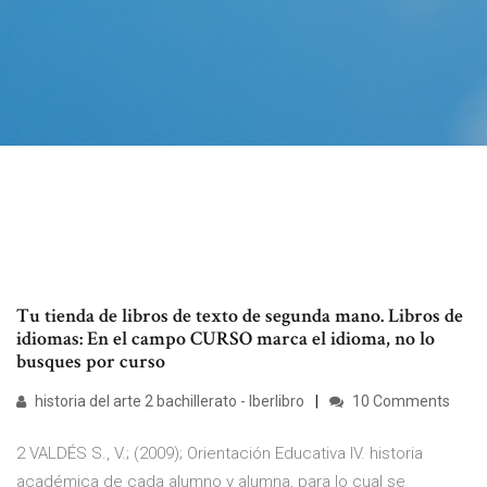
Tu tienda de libros de texto de segunda mano. Libros de
idiomas: En el campo CURSO marca el idioma, no lo
busques por curso
historia del arte 2 bachillerato - Iberlibro
10 Comments
2 VALDÉS S., V.; (2009); Orientación Educativa IV. historia
académica de cada alumno y alumna, para lo cual se