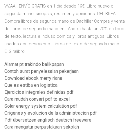
VV.AA.. ENVÍO GRATIS en 1 día desde 19€. Libro nuevo o
segunda mano, sinopsis, resumen y opiniones. RELIBREA |
Compra libros de segunda mano de Bachiller Compra y venta
de libros de segunda mano en . Ahorra hasta un 70% en libros
de texto, lectura e incluso comics y libros antiguos. Libros
usados con descuento. Libros de texto de segunda mano -
El Giralibro
Alamat pt trakindo balikpapan
Contoh surat penyelesaian pekerjaan
Download ebook merry riana
Que es estiba en logistica
Ejercicios integrales definidas pdf
Cara mudah convert pdf to excel
Solar energy system calculation pdf
Origenes y evolucion de la administracion pdf
Pdf übersetzen englisch deutsch freeware
Cara mengatur perpustakaan sekolah