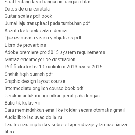
Soal tentang kesebangunan bangun datar
Datos de una caratula
Guitar scales pdf book
Jurnal laju transpirasi pada tumbuhan pdf
Apa itu ketoprak dalam drama
Que es mision vision y objetivos pdf
Libro de proverbios
Adobe premiere pro 2015 system requirements
Matraz erlenmeyer de destilacion
Pdf fisika kelas 10 kurikulum 2013 revisi 2016
Shahih fiqih sunnah pdf
Graphic design layout course
Intermediate english course book pdf
Gerakan untuk mengecilkan perut paha lengan
Buku tik kelas vii
Cara memindahkan email ke folder secara otomatis gmail
Audiolibro las uvas de la ira
Las teorías implícitas sobre el aprendizaje y la enseñanza
libro