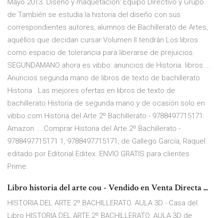
Mayo 2013. Diseño y maquetación: Equipo Directivo y Grupo
de También se estudia la historia del diseño con sus
correspondientes autores, alumnos de Bachillerato de Artes,
aquéllos que decidan cursar Volumen II tendrán Los libros
como espacio de tolerancia para liberarse de prejuicios.
SEGUNDAMANO ahora es vibbo: anuncios de Historia. libros ...
Anuncios segunda mano de libros de texto de bachillerato
Historia . Las mejores ofertas en libros de texto de
bachillerato Historia de segunda mano y de ocasión solo en
vibbo.com Historia del Arte 2º Bachillerato - 9788497715171:
Amazon ... Comprar Historia del Arte 2º Bachillerato -
9788497715171 1, 9788497715171, de Gallego García, Raquel
editado por Editorial Editex. ENVIO GRATIS para clientes
Prime.
Libro historia del arte cou - Vendido en Venta Directa ...
HISTORIA DEL ARTE 2º BACHILLERATO. AULA 3D - Casa del
Libro HISTORIA DEL ARTE 2º BACHILLERATO. AULA 3D de