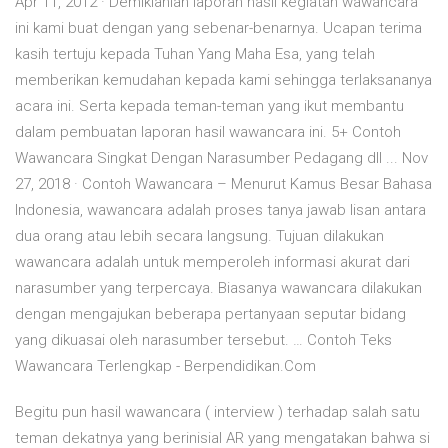
Apr 11, 2012 · Demikianlah laporan hasil kegiatan wawancara
ini kami buat dengan yang sebenar-benarnya. Ucapan terima
kasih tertuju kepada Tuhan Yang Maha Esa, yang telah
memberikan kemudahan kepada kami sehingga terlaksananya
acara ini. Serta kepada teman-teman yang ikut membantu
dalam pembuatan laporan hasil wawancara ini. 5+ Contoh
Wawancara Singkat Dengan Narasumber Pedagang dll ... Nov
27, 2018 · Contoh Wawancara – Menurut Kamus Besar Bahasa
Indonesia, wawancara adalah proses tanya jawab lisan antara
dua orang atau lebih secara langsung. Tujuan dilakukan
wawancara adalah untuk memperoleh informasi akurat dari
narasumber yang terpercaya. Biasanya wawancara dilakukan
dengan mengajukan beberapa pertanyaan seputar bidang
yang dikuasai oleh narasumber tersebut. … Contoh Teks
Wawancara Terlengkap - Berpendidikan.Com
Begitu pun hasil wawancara ( interview ) terhadap salah satu
teman dekatnya yang berinisial AR yang mengatakan bahwa si