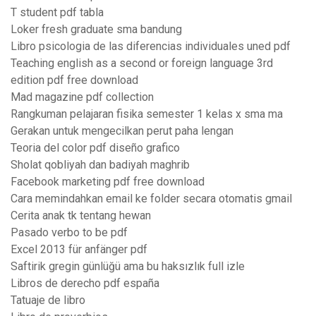
T student pdf tabla
Loker fresh graduate sma bandung
Libro psicologia de las diferencias individuales uned pdf
Teaching english as a second or foreign language 3rd
edition pdf free download
Mad magazine pdf collection
Rangkuman pelajaran fisika semester 1 kelas x sma ma
Gerakan untuk mengecilkan perut paha lengan
Teoria del color pdf diseño grafico
Sholat qobliyah dan badiyah maghrib
Facebook marketing pdf free download
Cara memindahkan email ke folder secara otomatis gmail
Cerita anak tk tentang hewan
Pasado verbo to be pdf
Excel 2013 für anfänger pdf
Saftirik gregin günlüğü ama bu haksızlık full izle
Libros de derecho pdf españa
Tatuaje de libro