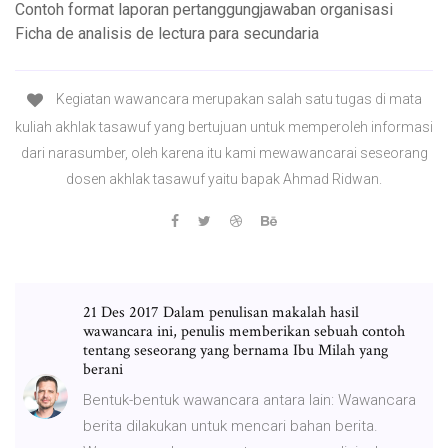
Contoh format laporan pertanggungjawaban organisasi
Ficha de analisis de lectura para secundaria
Kegiatan wawancara merupakan salah satu tugas di mata
kuliah akhlak tasawuf yang bertujuan untuk memperoleh informasi
dari narasumber, oleh karena itu kami mewawancarai seseorang
dosen akhlak tasawuf yaitu bapak Ahmad Ridwan.
21 Des 2017 Dalam penulisan makalah hasil
wawancara ini, penulis memberikan sebuah contoh
tentang seseorang yang bernama Ibu Milah yang
berani
Bentuk-bentuk wawancara antara lain: Wawancara
berita dilakukan untuk mencari bahan berita.