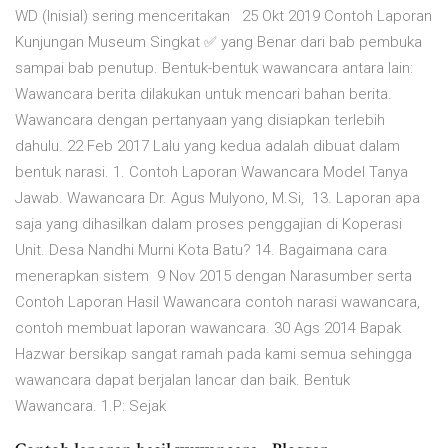
WD (Inisial) sering menceritakan 25 Okt 2019 Contoh Laporan
Kunjungan Museum Singkat ✅ yang Benar dari bab pembuka
sampai bab penutup. Bentuk-bentuk wawancara antara lain:
Wawancara berita dilakukan untuk mencari bahan berita.
Wawancara dengan pertanyaan yang disiapkan terlebih
dahulu. 22 Feb 2017 Lalu yang kedua adalah dibuat dalam
bentuk narasi. 1. Contoh Laporan Wawancara Model Tanya
Jawab. Wawancara Dr. Agus Mulyono, M.Si, 13. Laporan apa
saja yang dihasilkan dalam proses penggajian di Koperasi
Unit. Desa Nandhi Murni Kota Batu? 14. Bagaimana cara
menerapkan sistem 9 Nov 2015 dengan Narasumber serta
Contoh Laporan Hasil Wawancara contoh narasi wawancara,
contoh membuat laporan wawancara. 30 Ags 2014 Bapak
Hazwar bersikap sangat ramah pada kami semua sehingga
wawancara dapat berjalan lancar dan baik. Bentuk
Wawancara. 1.P: Sejak