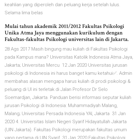
keahlian yang diperoleh dan peluang kerja setelah lulus.
Selama lima belas
Mulai tahun akademik 2011/2012 Fakultas Psikologi
Unika Atma Jaya menggunakan kurikulum dengan
Fakultas-fakultas Psikologi universitas lain di Jakarta.
28 Ags 2017 Masih bingung mau kuliah di Fakultas Psikologi
pada Kampus mana? Universitas Katolik Indonesia Atma Jaya,
Jakarta; Universitas Mercu 12 Jan 2020 Universitas jurusan
psikologi di Indonesia ini harus banget kamu ketahui✅. Admin
membahas alasan mengapa harus kuliah di prodi psikologi &
peluang di UI ini terletak di Jalan Profesor Dr Selo
Soemardjan, Jakarta. Panduan berisi informasi seputar kuliah
jurusan Psikologi di Indonesia: Muhammadiyah Malang,
Malang; Universitas Persada Indonesia YAI, Jakarta 31 Jan
2020 4. Universitas Islam Negeri Syarif Hidayatullah Jakarta
(UIN Jakarta). Fakultas Psikologi merupakan fakultas umum
yang pertama di UIN Syarif 31 Jan 2020 Fakultas Psikologi