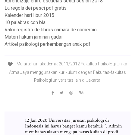
Aprendizaje entre escuelas sexta sesion 2018
La regola dei pesci pdf gratis
Kalender hari libur 2015
10 palabras con bla
Valor registro de libros camara de comercio
Materi hukum jaminan gadai
Artikel psikologi perkembangan anak pdf
Mulai tahun akademik 2011/2012 Fakultas Psikologi Unika
Atma Jaya menggunakan kurikulum dengan Fakultas-fakultas
Psikologi universitas lain di Jakarta.
12 Jan 2020 Universitas jurusan psikologi di
Indonesia ini harus banget kamu ketahui✅. Admin
membahas alasan mengapa harus kuliah di prodi