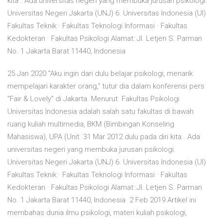
kita . Ada universitas negeri yang membuka jurusan psikologi.
Universitas Negeri Jakarta (UNJ) 6. Universitas Indonesia (UI)
Fakultas Teknik · Fakultas Teknologi Informasi · Fakultas
Kedokteran · Fakultas Psikologi Alamat: Jl. Letjen S. Parman
No. 1 Jakarta Barat 11440, Indonesia
25 Jan 2020 "Aku ingin dari dulu belajar psikologi, menarik
mempelajari karakter orang," tutur dia dalam konferensi pers
"Fair & Lovely" di Jakarta. Menurut Fakultas Psikologi
Universitas Indonesia adalah salah satu fakultas di bawah
ruang kuliah multimedia, BKM (Bimbingan Konseling
Mahasiswa), UPA (Unit 31 Mar 2012 dulu pada diri kita . Ada
universitas negeri yang membuka jurusan psikologi.
Universitas Negeri Jakarta (UNJ) 6. Universitas Indonesia (UI)
Fakultas Teknik · Fakultas Teknologi Informasi · Fakultas
Kedokteran · Fakultas Psikologi Alamat: Jl. Letjen S. Parman
No. 1 Jakarta Barat 11440, Indonesia 2 Feb 2019 Artikel ini
membahas dunia ilmu psikologi, materi kuliah psikologi,