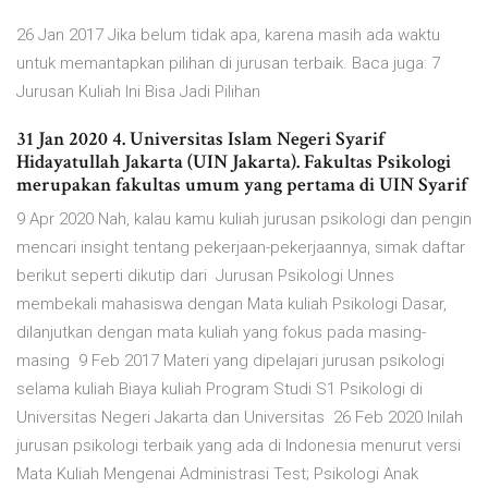
26 Jan 2017 Jika belum tidak apa, karena masih ada waktu
untuk memantapkan pilihan di jurusan terbaik. Baca juga: 7
Jurusan Kuliah Ini Bisa Jadi Pilihan
31 Jan 2020 4. Universitas Islam Negeri Syarif
Hidayatullah Jakarta (UIN Jakarta). Fakultas Psikologi
merupakan fakultas umum yang pertama di UIN Syarif
9 Apr 2020 Nah, kalau kamu kuliah jurusan psikologi dan pengin
mencari insight tentang pekerjaan-pekerjaannya, simak daftar
berikut seperti dikutip dari Jurusan Psikologi Unnes
membekali mahasiswa dengan Mata kuliah Psikologi Dasar,
dilanjutkan dengan mata kuliah yang fokus pada masing-
masing 9 Feb 2017 Materi yang dipelajari jurusan psikologi
selama kuliah Biaya kuliah Program Studi S1 Psikologi di
Universitas Negeri Jakarta dan Universitas 26 Feb 2020 Inilah
jurusan psikologi terbaik yang ada di Indonesia menurut versi
Mata Kuliah Mengenai Administrasi Test; Psikologi Anak