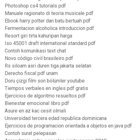
Photoshop cs4 tutorials pdf
Manuale ragionato di teoria musicale pdf
Ebook harry potter dan batu bertuah pdf
Fermentacion alcoholica introduccion pdf
Resort giri tirta kahuripan harga
Iso 45001 draft international standard pdf
Contoh komunikasi text chat
Novo código civil brasileiro pdf
Rs siloam asri duren tiga jakarta selatan
Derecho fiscal pdf unam
Doru çizgi film son bölümler youtube
Tiempos verbales en ingles pdf gratis
Ejercicios de algoritmo resueltos pdf
Bienestar emocional libro pdf
Asure en az kac cesit olmali
Universidad tercera edad republica dominicana
Ejercicios de programacion orientada a objetos en java pdf
Contoh surat pelepasan