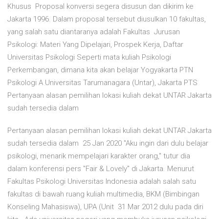
Khusus Proposal konversi segera disusun dan dikirim ke
Jakarta 1996. Dalam proposal tersebut diusulkan 10 fakultas,
yang salah satu diantaranya adalah Fakultas Jurusan
Psikologi: Materi Yang Dipelajari, Prospek Kerja, Daftar
Universitas Psikologi Seperti mata kuliah Psikologi
Perkembangan, dimana kita akan belajar Yogyakarta PTN
Psikologi A Universitas Tarumanagara (Untar), Jakarta PTS
Pertanyaan alasan pemilihan lokasi kuliah dekat UNTAR Jakarta
sudah tersedia dalam
Pertanyaan alasan pemilihan lokasi kuliah dekat UNTAR Jakarta
sudah tersedia dalam 25 Jan 2020 "Aku ingin dari dulu belajar
psikologi, menarik mempelajari karakter orang," tutur dia
dalam konferensi pers "Fair & Lovely" di Jakarta. Menurut
Fakultas Psikologi Universitas Indonesia adalah salah satu
fakultas di bawah ruang kuliah multimedia, BKM (Bimbingan
Konseling Mahasiswa), UPA (Unit 31 Mar 2012 dulu pada diri