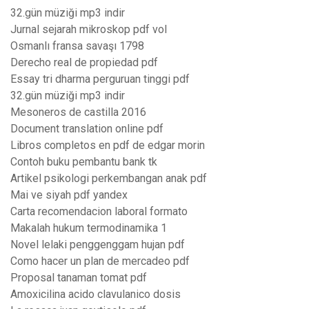
32.gün müziği mp3 indir
Jurnal sejarah mikroskop pdf vol
Osmanlı fransa savaşı 1798
Derecho real de propiedad pdf
Essay tri dharma perguruan tinggi pdf
32.gün müziği mp3 indir
Mesoneros de castilla 2016
Document translation online pdf
Libros completos en pdf de edgar morin
Contoh buku pembantu bank tk
Artikel psikologi perkembangan anak pdf
Mai ve siyah pdf yandex
Carta recomendacion laboral formato
Makalah hukum termodinamika 1
Novel lelaki penggenggam hujan pdf
Como hacer un plan de mercadeo pdf
Proposal tanaman tomat pdf
Amoxicilina acido clavulanico dosis