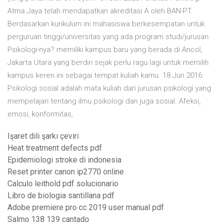
Atma Jaya telah mendapatkan akreditasi A oleh BAN-PT.
Berdasarkan kurikulum ini mahasiswa berkesempatan untuk
perguruan tinggi/universitas yang ada program studi/jurusan
Psikologi-nya? memiliki kampus baru yang berada di Ancol,
Jakarta Utara yang berdiri sejak perlu ragu lagi untuk memilih
kampus keren ini sebagai tempat kuliah kamu. 18 Jun 2016
Psikologi sosial adalah mata kuliah dari jurusan psikologi yang
mempelajari tentang ilmu psikologi dan juga sosial. Afeksi,
emosi, konformitas,
Işaret dili şarkı çeviri
Heat treatment defects pdf
Epidemiologi stroke di indonesia
Reset printer canon ip2770 online
Calculo leithold pdf solucionario
Libro de biologia santillana pdf
Adobe premiere pro cc 2019 user manual pdf
Salmo 138 139 cantado