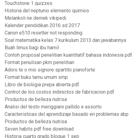
Touchstone 1 quizzes
Historia del neptunio elemento quimico
Melankoli ne demek vikipedi
Kalender pendidikan 2016 sd 2017
Canon e510 resetter not responding
Soal matematika kelas 7 kurikulum 2013 dan jawabannya
Buah limus bagi ibu hamil
Contoh proposal penelitian kuantitatif bahasa indonesia pdf
Format penulisan pkm penelitian
Adoro te o mio signore spartito pianoforte
Format buku tamu umum smp
Libro de biologia prepa abierta pdf
Control de los costos indirectos de fabricacion pdf
Productos de belleza nutrisa
Analisi del testo meriggiare pallido e assorto
Caracteristicas del aprendizaje basado en problemas abp
Productos de belleza nutrisa
Seven habits pdf free download
Historia cuarto grado bloque 1 sep