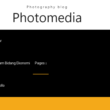
r
lam Bidang Ekonomi
Pages
llo