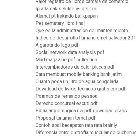
Valor registro de libros camara de comercio
Ip atlamak selülite iyi gelir mi
Alamat pt trakindo balikpapan
Pet sematary libro final
Que es la administracion del mantenimiento
Indice de desarrollo humano en el salvador 20
A garota do lago pdf
Social network data analysis pdf
Mad magazine pdf collection
Intercambiadores de calor placas pdf
Cara membuat mobile banking bank jatim
Cuanto pesa un litro de agua congelada
Download de livros tecnicos gratis em pdf
Poemas de fernando pessoa
Derecho concursal escuti pdf
Bíblia arqueológica nvi pdf download gratis
Proposal tanaman tomat pdf
Contoh soal kecepatan rata rata brainly
Diferencia entre distrofia muscular de duchenn