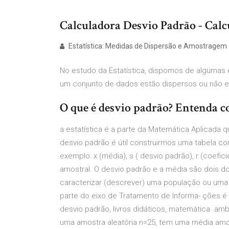
Calculadora Desvio Padrão - Calcul
Estatística: Medidas de Dispersão e Amostragem .
No estudo da Estatística, dispomos de algumas e
um conjunto de dados estão dispersos ou não 
O que é desvio padrão? Entenda co
a estatística é a parte da Matemática Aplicada q
desvio padrão é útil construirmos uma tabela com
exemplo: x (média), s ( desvio padrão), r (coefic
amostral. O desvio padrão e a média são dois d
caracterizar (descrever) uma população ou uma
parte do eixo de Tratamento de Informa- ções é 
desvio padrão, livros didáticos, matemática. am
uma amostra aleatória n=25, tem uma média amos