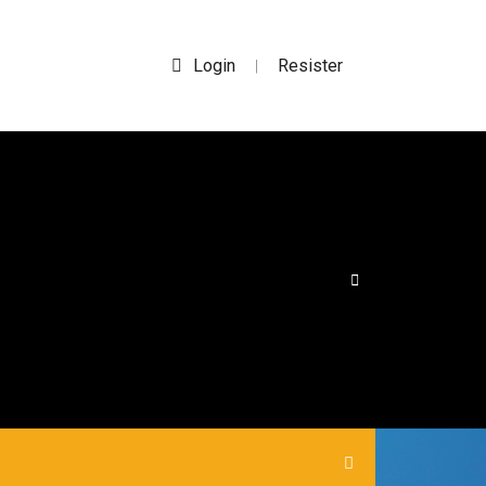
Login
Resister
|