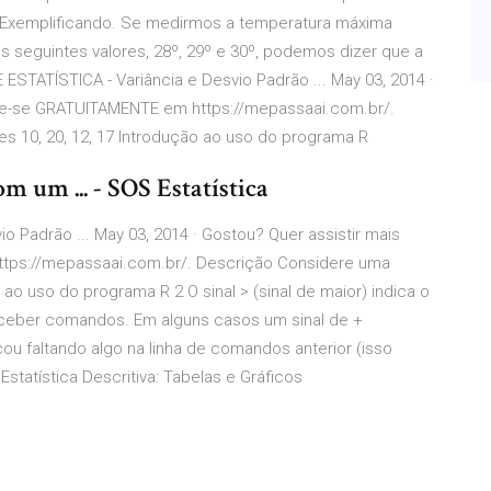
 Exemplificando. Se medirmos a temperatura máxima
 seguintes valores, 28º, 29º e 30º, podemos dizer que a
ESTATÍSTICA - Variância e Desvio Padrão ... May 03, 2014 ·
tre-se GRATUITAMENTE em https://mepassaai.com.br/.
 10, 20, 12, 17 Introdução ao uso do programa R
m um ... - SOS Estatística
 Padrão ... May 03, 2014 · Gostou? Quer assistir mais
tps://mepassaai.com.br/. Descrição Considere uma
 ao uso do programa R 2 O sinal > (sinal de maior) indica o
eceber comandos. Em alguns casos um sinal de +
cou faltando algo na linha de comandos anterior (isso
tatística Descritiva: Tabelas e Gráficos