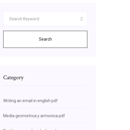
Search
Category
Writing an email in english pdf
Media geometrica y armonica pdf