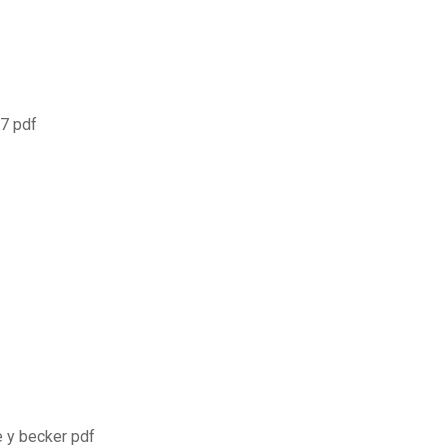
17 pdf
e y becker pdf