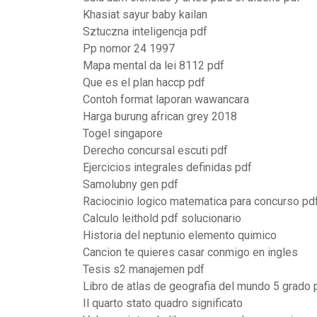
Khasiat sayur baby kailan
Sztuczna inteligencja pdf
Pp nomor 24 1997
Mapa mental da lei 8112 pdf
Que es el plan haccp pdf
Contoh format laporan wawancara
Harga burung african grey 2018
Togel singapore
Derecho concursal escuti pdf
Ejercicios integrales definidas pdf
Samolubny gen pdf
Raciocinio logico matematica para concurso pd
Calculo leithold pdf solucionario
Historia del neptunio elemento quimico
Cancion te quieres casar conmigo en ingles
Tesis s2 manajemen pdf
Libro de atlas de geografia del mundo 5 grado 
Il quarto stato quadro significato