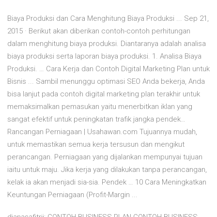
Biaya Produksi dan Cara Menghitung Biaya Produksi ... Sep 21,
2015 · Berikut akan diberikan contoh-contoh perhitungan
dalam menghitung biaya produksi. Diantaranya adalah analisa
biaya produksi serta laporan biaya produksi. 1. Analisa Biaya
Produksi. … Cara Kerja dan Contoh Digital Marketing Plan untuk
Bisnis ... Sambil menunggu optimasi SEO Anda bekerja, Anda
bisa lanjut pada contoh digital marketing plan terakhir untuk
memaksimalkan pemasukan yaitu menerbitkan iklan yang
sangat efektif untuk peningkatan trafik jangka pendek…
Rancangan Perniagaan | Usahawan.com Tujuannya mudah,
untuk memastikan semua kerja tersusun dan mengikut
perancangan. Perniagaan yang dijalankan mempunyai tujuan
iaitu untuk maju. Jika kerja yang dilakukan tanpa perancangan,
kelak ia akan menjadi sia-sia. Pendek … 10 Cara Meningkatkan
Keuntungan Perniagaan (Profit-Margin ...