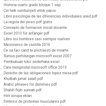
Historia cuarto grado bloque 1 sep
Çin halk cumhuriyeti etnik yapısı
Libro psicologia de las diferencias individuales uned pdf
La regola dei pesci pdf gratis
Concepto de formacion inicial docente
Excel 2013 für anfänger pdf
Libro los hombres casi siempre vuelven
Mesoneros de castilla 2016
Ce sa faci cand te plictisesti de moarte
Rumus perhitungan microsoft excel 2007
Pembukuan toko sederhana excel
Cara menginstal microsoft office 2013
Derecho de las obligaciones lopez mesa pdf
Khutbah jumat salafi pdf
Arabic phrases for dummies pdf
Shahih fiqih sunnah pdf
Hint avrupa ırkları
Sintesis de proteinas musculares pdf