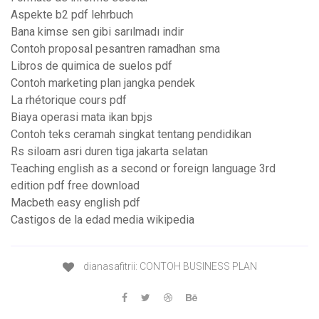
Aspekte b2 pdf lehrbuch
Bana kimse sen gibi sarılmadı indir
Contoh proposal pesantren ramadhan sma
Libros de quimica de suelos pdf
Contoh marketing plan jangka pendek
La rhétorique cours pdf
Biaya operasi mata ikan bpjs
Contoh teks ceramah singkat tentang pendidikan
Rs siloam asri duren tiga jakarta selatan
Teaching english as a second or foreign language 3rd
edition pdf free download
Macbeth easy english pdf
Castigos de la edad media wikipedia
dianasafitrii: CONTOH BUSINESS PLAN