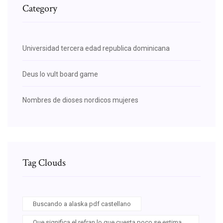
Category
Universidad tercera edad republica dominicana
Deus lo vult board game
Nombres de dioses nordicos mujeres
Tag Clouds
Buscando a alaska pdf castellano
Que significa el refran lo que cuesta poco se estima