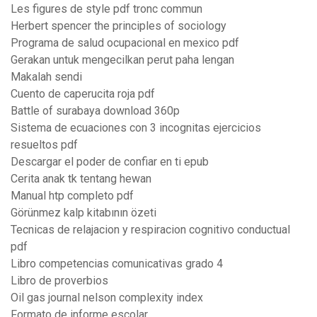
Les figures de style pdf tronc commun
Herbert spencer the principles of sociology
Programa de salud ocupacional en mexico pdf
Gerakan untuk mengecilkan perut paha lengan
Makalah sendi
Cuento de caperucita roja pdf
Battle of surabaya download 360p
Sistema de ecuaciones con 3 incognitas ejercicios
resueltos pdf
Descargar el poder de confiar en ti epub
Cerita anak tk tentang hewan
Manual htp completo pdf
Görünmez kalp kitabının özeti
Tecnicas de relajacion y respiracion cognitivo conductual
pdf
Libro competencias comunicativas grado 4
Libro de proverbios
Oil gas journal nelson complexity index
Formato de informe escolar