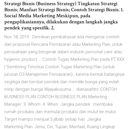
Strategi Bisnis (Business Strategy) Tingkatan Strategi
Bisnis; Manfaat Strategi Bisnis; Contoh Strategi Bisnis. 1.
Social Media Marketing Meskipun, pada
pengaplikasiannya, dilakukan dengan langkah jangka
pendek yang spesifik. 2.
Nov 18, 2019 · Demikian pembahasan kita mengenai contoh
dari proposal Rencana Pemasaran atau Marketing Plan, untuk
perusahaan yang bergerak dalam industri personal care atau
hygienic product … Contoh Tugas Marketing Plan pada PT.XXX
| Sembiring Timotius Contoh Tugas Marketing Plan (untuk
jurusan D3 Manajemen Pemasaran) , karena bentuk batangnya
segitiga dan berduri pendek dan memiliki bunga yang indah
mirip dengan bunga Wijayakusuma … dianasafitrii: CONTOH
BUSINESS PLAN CONTOH BUSINESS PLAN Marketing
Manager. 3. Whom. 4. When. Jangka pendek : membuka
rumah produksi dan memulai produksi dari mulut ke mulut.
Target mampu menjual 5 jilbab setiap hari. Jangka …
Marketing Plan: Jenis, Ciri, Tujuan, Manfaat, Ruang Lingkup