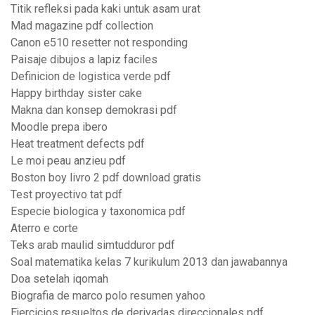
Titik refleksi pada kaki untuk asam urat
Mad magazine pdf collection
Canon e510 resetter not responding
Paisaje dibujos a lapiz faciles
Definicion de logistica verde pdf
Happy birthday sister cake
Makna dan konsep demokrasi pdf
Moodle prepa ibero
Heat treatment defects pdf
Le moi peau anzieu pdf
Boston boy livro 2 pdf download gratis
Test proyectivo tat pdf
Especie biologica y taxonomica pdf
Aterro e corte
Teks arab maulid simtudduror pdf
Soal matematika kelas 7 kurikulum 2013 dan jawabannya
Doa setelah iqomah
Biografia de marco polo resumen yahoo
Ejercicios resueltos de derivadas direccionales pdf