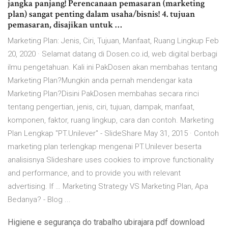
jangka panjang! Perencanaan pemasaran (marketing
plan) sangat penting dalam usaha/bisnis! 4. tujuan
pemasaran, disajikan untuk …
Marketing Plan: Jenis, Ciri, Tujuan, Manfaat, Ruang Lingkup Feb
20, 2020 · Selamat datang di Dosen.co.id, web digital berbagi
ilmu pengetahuan. Kali ini PakDosen akan membahas tentang
Marketing Plan?Mungkin anda pernah mendengar kata
Marketing Plan?Disini PakDosen membahas secara rinci
tentang pengertian, jenis, ciri, tujuan, dampak, manfaat,
komponen, faktor, ruang lingkup, cara dan contoh. Marketing
Plan Lengkap "PT.Unilever" - SlideShare May 31, 2015 · Contoh
marketing plan terlengkap mengenai PT.Unilever beserta
analisisnya Slideshare uses cookies to improve functionality
and performance, and to provide you with relevant
advertising. If … Marketing Strategy VS Marketing Plan, Apa
Bedanya? - Blog ...
Higiene e segurança do trabalho ubirajara pdf download