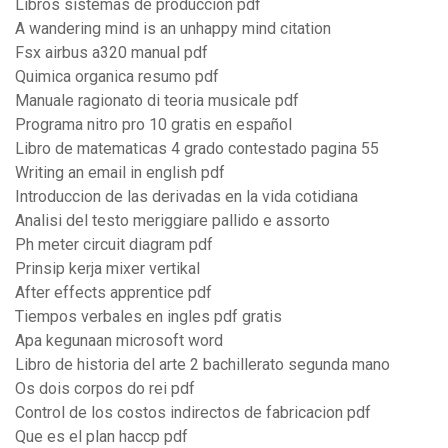
Libros sistemas de produccion pdf
A wandering mind is an unhappy mind citation
Fsx airbus a320 manual pdf
Quimica organica resumo pdf
Manuale ragionato di teoria musicale pdf
Programa nitro pro 10 gratis en español
Libro de matematicas 4 grado contestado pagina 55
Writing an email in english pdf
Introduccion de las derivadas en la vida cotidiana
Analisi del testo meriggiare pallido e assorto
Ph meter circuit diagram pdf
Prinsip kerja mixer vertikal
After effects apprentice pdf
Tiempos verbales en ingles pdf gratis
Apa kegunaan microsoft word
Libro de historia del arte 2 bachillerato segunda mano
Os dois corpos do rei pdf
Control de los costos indirectos de fabricacion pdf
Que es el plan haccp pdf