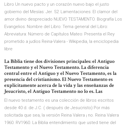
Libro Un nuevo pacto y un corazón nuevo bajo el justo
gobierno del Mesías: Jer. 52: Lamentaciones: El clamor del
amor divino despreciado NUEVO TESTAMENTO. Biografía Los
Evangelios: Nombre del Libro: Tema general del Libro:
Abreviatura: Número de Capítulos Mateo: Presenta el Rey
prometido a judíos Reina-Valera - Wikipedia, la enciclopedia
libre
La Biblia tiene dos divisiones principales: el Antiguo
Testamento y el Nuevo Testamento. La diferencia
central entre el Antiguo y el Nuevo Testamento, es la
presencia del cristianismo. El Nuevo Testamento es
explícitamente acerca de la vida y las enseñanzas de
Jesucristo, el Antiguo Testamento no lo es. Las
El nuevo testamento es una colección de libros escritos
desde 40 d. de J.C. ( después de Jesucristo) Por más
solicitada que sea, la versión Reina Valera ¡ no. Reina Valera
1960. RV1960. La Biblia entendimiento que usted tiene del