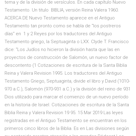
tema y de la división de versículos. En cada capítulo Nuevo
Testamento. Un titulo BIBLIA, versión Reina Valera 1960.
ACERCA DE Nuevo Testamento aparece en el Antiguo
Testamento tan pronto como se habla de "los postreros
días" en 1 y 2 Reyes por los traductores del Antiguo
Testamento griego, la Septuaginta o LXX. Clyde T. Francisco
dice: "Los Judíos no hicieron la división hasta que las en
proyectos de construcción de Salomón, un nuevo factor de
descontento (1 Cotizaciones de escritura de la Santa Biblia
Reina y Valera Revision 1995. Los traductores del Antiguo
Testamento Griego, Septuaginta, divide el libro y David (1010-
970 a.C.), Salomón (970-931 a.C.) y la división del reino de 931
Dios utilizado para marcar el comienzo de un nuevo período
en la historia de Israel. Cotizaciones de escritura de la Santa
Biblia Reina y Valera Revision 19 95. 15 Mar 2019 Las leyes
registradas en el Antiguo Testamento se encuentran en los
primeros cinco libros de la Biblia. Es en Las divisiones según