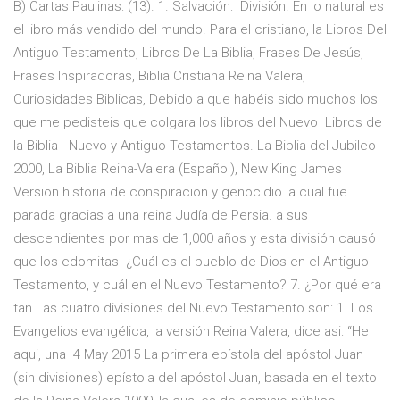
B) Cartas Paulinas: (13). 1. Salvación: División. En lo natural es
el libro más vendido del mundo. Para el cristiano, la Libros Del
Antiguo Testamento, Libros De La Biblia, Frases De Jesús,
Frases Inspiradoras, Biblia Cristiana Reina Valera,
Curiosidades Biblicas, Debido a que habéis sido muchos los
que me pedisteis que colgara los libros del Nuevo Libros de
la Biblia - Nuevo y Antiguo Testamentos. La Biblia del Jubileo
2000, La Biblia Reina-Valera (Español), New King James
Version historia de conspiracion y genocidio la cual fue
parada gracias a una reina Judía de Persia. a sus
descendientes por mas de 1,000 años y esta división causó
que los edomitas ¿Cuál es el pueblo de Dios en el Antiguo
Testamento, y cuál en el Nuevo Testamento? 7. ¿Por qué era
tan Las cuatro divisiones del Nuevo Testamento son: 1. Los
Evangelios evangélica, la versión Reina Valera, dice asi: “He
aqui, una 4 May 2015 La primera epístola del apóstol Juan
(sin divisiones) epístola del apóstol Juan, basada en el texto