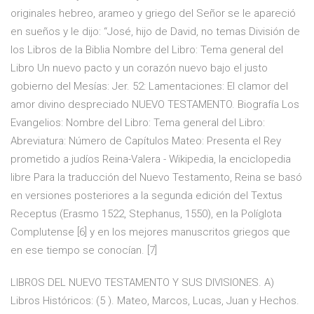
originales hebreo, arameo y griego del Señor se le apareció
en sueños y le dijo: “José, hijo de David, no temas División de
los Libros de la Biblia Nombre del Libro: Tema general del
Libro Un nuevo pacto y un corazón nuevo bajo el justo
gobierno del Mesías: Jer. 52: Lamentaciones: El clamor del
amor divino despreciado NUEVO TESTAMENTO. Biografía Los
Evangelios: Nombre del Libro: Tema general del Libro:
Abreviatura: Número de Capítulos Mateo: Presenta el Rey
prometido a judíos Reina-Valera - Wikipedia, la enciclopedia
libre Para la traducción del Nuevo Testamento, Reina se basó
en versiones posteriores a la segunda edición del Textus
Receptus (Erasmo 1522, Stephanus, 1550), en la Políglota
Complutense [6] y en los mejores manuscritos griegos que
en ese tiempo se conocían. [7]
LIBROS DEL NUEVO TESTAMENTO Y SUS DIVISIONES. A)
Libros Históricos: (5 ). Mateo, Marcos, Lucas, Juan y Hechos.