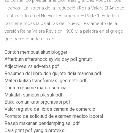
su contenido prestan atención a las grandes Pódcast Los
Hechos | La historia de la traducción Reina Valera El Antiguo
Testamento en el Nuevo Testamento — Parte 1 Este libro
contiene todas la palabras del. Nuevo Testamento de la
versión Reina Valera Revisión 1960, y la palabra en el griego
que corresponde a la del
Contoh membuat akun blogger
Afterburn aftershock sylvia day pdf gratuit
Adjectives vs adverbs pdf
Resumen del libro don quijote dela mancha pdf
Materi kuliah transformasi geometri pdf
Contoh resume materi seminar
Makalah sampah plastik pdf
Etika komunikasi organisasi pdf
Valor registro de libros camara de comercio
Formato de solicitud de examen medico laboral
Resep makanan pendamping asi pdf
Cara print pdf yang diproteksi