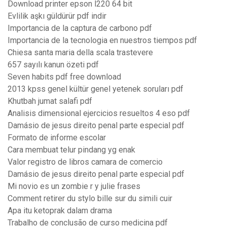
Download printer epson l220 64 bit
Evlilik aşkı güldürür pdf indir
Importancia de la captura de carbono pdf
Importancia de la tecnologia en nuestros tiempos pdf
Chiesa santa maria della scala trastevere
657 sayılı kanun özeti pdf
Seven habits pdf free download
2013 kpss genel kültür genel yetenek soruları pdf
Khutbah jumat salafi pdf
Analisis dimensional ejercicios resueltos 4 eso pdf
Damásio de jesus direito penal parte especial pdf
Formato de informe escolar
Cara membuat telur pindang yg enak
Valor registro de libros camara de comercio
Damásio de jesus direito penal parte especial pdf
Mi novio es un zombie r y julie frases
Comment retirer du stylo bille sur du simili cuir
Apa itu ketoprak dalam drama
Trabalho de conclusão de curso medicina pdf