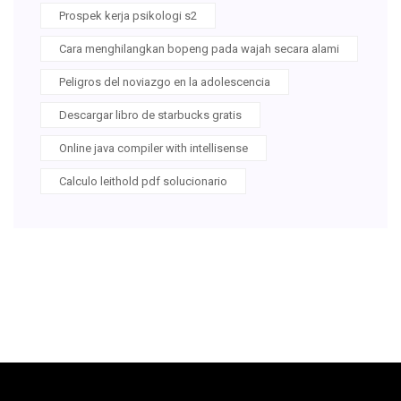
Prospek kerja psikologi s2
Cara menghilangkan bopeng pada wajah secara alami
Peligros del noviazgo en la adolescencia
Descargar libro de starbucks gratis
Online java compiler with intellisense
Calculo leithold pdf solucionario