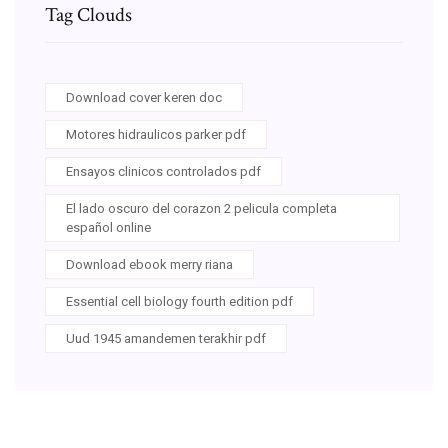
Tag Clouds
Download cover keren doc
Motores hidraulicos parker pdf
Ensayos clinicos controlados pdf
El lado oscuro del corazon 2 pelicula completa
español online
Download ebook merry riana
Essential cell biology fourth edition pdf
Uud 1945 amandemen terakhir pdf