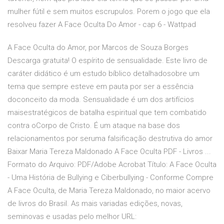
mulher fútil e sem muitos escrupulos. Porem o jogo que ela
resolveu fazer A Face Oculta Do Amor - cap 6 - Wattpad
A Face Oculta do Amor, por Marcos de Souza Borges
Descarga gratuita! O espírito de sensualidade. Este livro de
caráter didático é um estudo bíblico detalhadosobre um
tema que sempre esteve em pauta por ser a essência
doconceito da moda. Sensualidade é um dos artifícios
maisestratégicos de batalha espiritual que tem combatido
contra oCorpo de Cristo. É um ataque na base dos
relacionamentos por seruma falsificação destrutiva do amor
Baixar Maria Tereza Maldonado A Face Oculta PDF - Livros ...
Formato do Arquivo: PDF/Adobe Acrobat Título: A Face Oculta
- Uma História de Bullying e Ciberbullying - Conforme Compre
A Face Oculta, de Maria Tereza Maldonado, no maior acervo
de livros do Brasil. As mais variadas edições, novas,
seminovas e usadas pelo melhor URL: