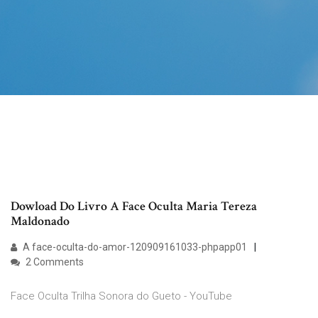
Dowload Do Livro A Face Oculta Maria Tereza
Maldonado
A face-oculta-do-amor-120909161033-phpapp01
2 Comments
Face Oculta Trilha Sonora do Gueto - YouTube