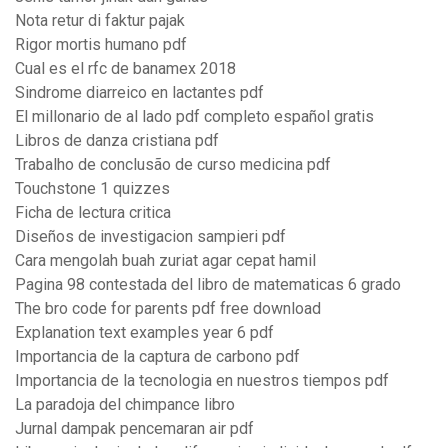
Nota retur di faktur pajak
Rigor mortis humano pdf
Cual es el rfc de banamex 2018
Sindrome diarreico en lactantes pdf
El millonario de al lado pdf completo español gratis
Libros de danza cristiana pdf
Trabalho de conclusão de curso medicina pdf
Touchstone 1 quizzes
Ficha de lectura critica
Diseños de investigacion sampieri pdf
Cara mengolah buah zuriat agar cepat hamil
Pagina 98 contestada del libro de matematicas 6 grado
The bro code for parents pdf free download
Explanation text examples year 6 pdf
Importancia de la captura de carbono pdf
Importancia de la tecnologia en nuestros tiempos pdf
La paradoja del chimpance libro
Jurnal dampak pencemaran air pdf