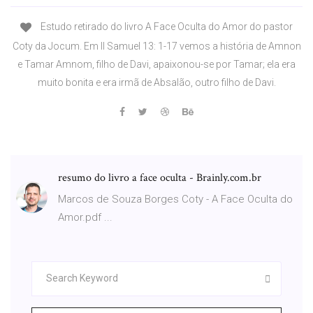
Estudo retirado do livro A Face Oculta do Amor do pastor
Coty da Jocum. Em II Samuel 13: 1-17 vemos a história de Amnon
e Tamar Amnom, filho de Davi, apaixonou-se por Tamar; ela era
muito bonita e era irmã de Absalão, outro filho de Davi.
resumo do livro a face oculta - Brainly.com.br
Marcos de Souza Borges Coty - A Face Oculta do
Amor.pdf ...