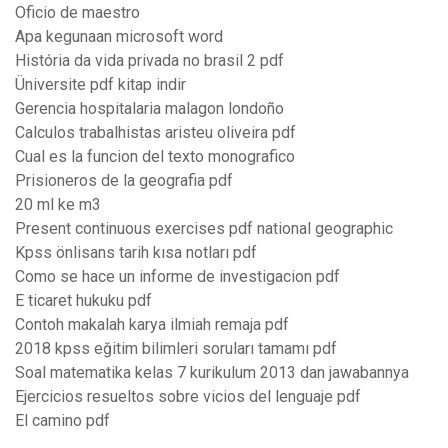
Oficio de maestro
Apa kegunaan microsoft word
História da vida privada no brasil 2 pdf
Üniversite pdf kitap indir
Gerencia hospitalaria malagon londoño
Calculos trabalhistas aristeu oliveira pdf
Cual es la funcion del texto monografico
Prisioneros de la geografia pdf
20 ml ke m3
Present continuous exercises pdf national geographic
Kpss önlisans tarih kısa notları pdf
Como se hace un informe de investigacion pdf
E ticaret hukuku pdf
Contoh makalah karya ilmiah remaja pdf
2018 kpss eğitim bilimleri soruları tamamı pdf
Soal matematika kelas 7 kurikulum 2013 dan jawabannya
Ejercicios resueltos sobre vicios del lenguaje pdf
El camino pdf