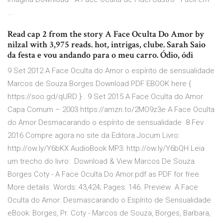
...
Read cap 2 from the story A Face Oculta Do Amor by
nilzal with 3,975 reads. hot, intrigas, clube. Sarah Saio
da festa e vou andando para o meu carro. Ódio, ódi
9 Set 2012 A Face Oculta do Amor o espírito de sensualidade
Marcos de Souza Borges Download PDF EBOOK here {
https://soo.gd/qURD } . 9 Set 2015 A Face Oculta do Amor
Capa Comum – 2003 https://amzn.to/2MO9z3e A Face Oculta
do Amor Desmacarando o espírito de sensualidade 8 Fev
2016 Compre agora no site da Editora Jocum Livro:
http://ow.ly/Y6bKX AudioBook MP3: http://ow.ly/Y6bQH Leia
um trecho do livro: Download & View Marcos De Souza
Borges Coty - A Face Oculta Do Amor.pdf as PDF for free.
More details. Words: 43,424; Pages: 146. Preview A Face
Oculta do Amor: Desmascarando o Espírito de Sensualidade
eBook: Borges, Pr. Coty - Marcos de Souza, Borges, Barbara,