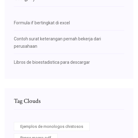
Formula if bertingkat di excel
Contoh surat keterangan pernah bekerja dari
perusahaan
Libros de bioestadistica para descargar
Tag Clouds
Ejemplos de monologos chistosos
Pense magro pdf