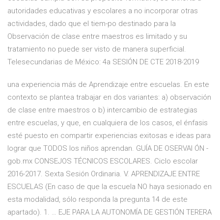
autoridades educativas y escolares a no incorporar otras
actividades, dado que el tiem-po destinado para la
Observación de clase entre maestros es limitado y su
tratamiento no puede ser visto de manera superficial.
Telesecundarias de México: 4a SESIÓN DE CTE 2018-2019
una experiencia más de Aprendizaje entre escuelas. En este
contexto se plantea trabajar en dos variantes: a) observación
de clase entre maestros o b) intercambio de estrategias
entre escuelas, y que, en cualquiera de los casos, el énfasis
esté puesto en compartir experiencias exitosas e ideas para
lograr que TODOS los niños aprendan. GUÍA DE OSERVAI ÓN -
gob.mx CONSEJOS TÉCNICOS ESCOLARES. Ciclo escolar
2016-2017. Sexta Sesión Ordinaria. V. APRENDIZAJE ENTRE
ESCUELAS (En caso de que la escuela NO haya sesionado en
esta modalidad, sólo responda la pregunta 14 de este
apartado). 1. … EJE PARA LA AUTONOMÍA DE GESTIÓN TERERA