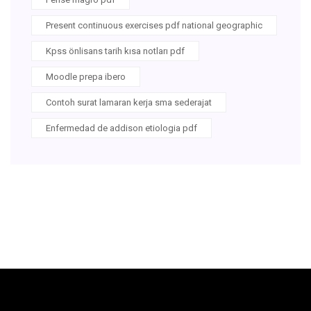
Present continuous exercises pdf national geographic
Kpss önlisans tarih kısa notları pdf
Moodle prepa ibero
Contoh surat lamaran kerja sma sederajat
Enfermedad de addison etiologia pdf