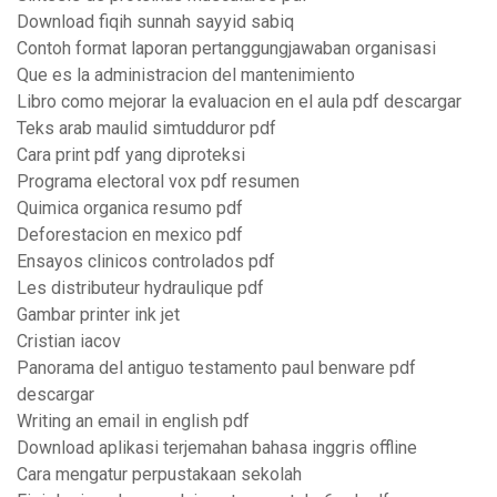
Download fiqih sunnah sayyid sabiq
Contoh format laporan pertanggungjawaban organisasi
Que es la administracion del mantenimiento
Libro como mejorar la evaluacion en el aula pdf descargar
Teks arab maulid simtudduror pdf
Cara print pdf yang diproteksi
Programa electoral vox pdf resumen
Quimica organica resumo pdf
Deforestacion en mexico pdf
Ensayos clinicos controlados pdf
Les distributeur hydraulique pdf
Gambar printer ink jet
Cristian iacov
Panorama del antiguo testamento paul benware pdf
descargar
Writing an email in english pdf
Download aplikasi terjemahan bahasa inggris offline
Cara mengatur perpustakaan sekolah