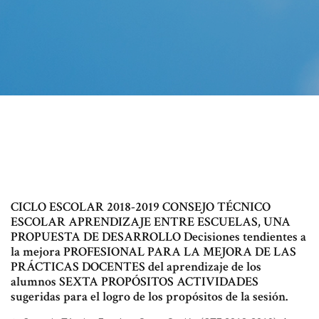
CICLO ESCOLAR 2018-2019 CONSEJO TÉCNICO
ESCOLAR APRENDIZAJE ENTRE ESCUELAS, UNA
PROPUESTA DE DESARROLLO Decisiones tendientes a
la mejora PROFESIONAL PARA LA MEJORA DE LAS
PRÁCTICAS DOCENTES del aprendizaje de los
alumnos SEXTA PROPÓSITOS ACTIVIDADES
sugeridas para el logro de los propósitos de la sesión.