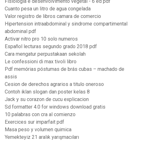
Fisiologia e desenvolvimento vegetal - 6 ed pdf
Cuanto pesa un litro de agua congelada
Valor registro de libros camara de comercio
Hipertension intraabdominal y sindrome compartimental
abdominal pdf
Activar nitro pro 10 solo numeros
Español lecturas segundo grado 2018 pdf
Cara mengatur perpustakaan sekolah
Le confessioni di max tivoli libro
Pdf memórias póstumas de brás cubas – machado de
assis
Cesion de derechos agrarios a titulo oneroso
Contoh iklan slogan dan poster kelas 8
Jack y su corazon de cucu explicacion
Sd formatter 4.0 for windows download gratis
10 palabras con cra al comienzo
Exercices sur imparfait pdf
Masa peso y volumen quimica
Yemekteyiz 21 aralık yarışmacıları