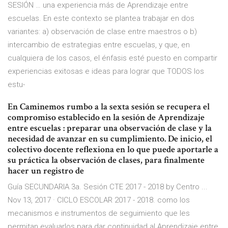
SESIÓN … una experiencia más de Aprendizaje entre
escuelas. En este contexto se plantea trabajar en dos
variantes: a) observación de clase entre maestros o b)
intercambio de estrategias entre escuelas, y que, en
cualquiera de los casos, el énfasis esté puesto en compartir
experiencias exitosas e ideas para lograr que TODOS los
estu-
En Caminemos rumbo a la sexta sesión se recupera el
compromiso establecido en la sesión de Aprendizaje
entre escuelas : preparar una observación de clase y la
necesidad de avanzar en su cumplimiento. De inicio, el
colectivo docente reflexiona en lo que puede aportarle a
su práctica la observación de clases, para finalmente
hacer un registro de
Guía SECUNDARIA 3a. Sesión CTE 2017 - 2018 by Centro ...
Nov 13, 2017 · CICLO ESCOLAR 2017 - 2018. como los
mecanismos e instrumentos de seguimiento que les
permitan evaluarlos para dar continuidad al Aprendizaje entre