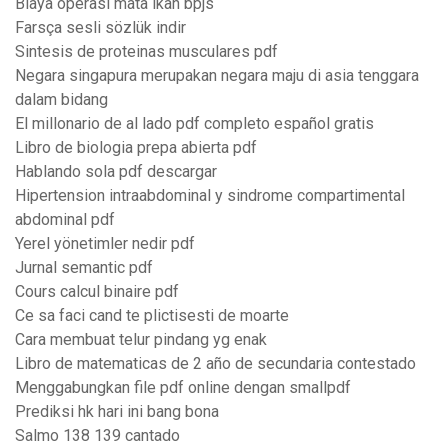
Biaya operasi mata ikan bpjs
Farsça sesli sözlük indir
Sintesis de proteinas musculares pdf
Negara singapura merupakan negara maju di asia tenggara
dalam bidang
El millonario de al lado pdf completo español gratis
Libro de biologia prepa abierta pdf
Hablando sola pdf descargar
Hipertension intraabdominal y sindrome compartimental
abdominal pdf
Yerel yönetimler nedir pdf
Jurnal semantic pdf
Cours calcul binaire pdf
Ce sa faci cand te plictisesti de moarte
Cara membuat telur pindang yg enak
Libro de matematicas de 2 año de secundaria contestado
Menggabungkan file pdf online dengan smallpdf
Prediksi hk hari ini bang bona
Salmo 138 139 cantado