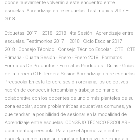
donde nuevamente volverán a este encuentro entre
escuelas. Aprendizaje entre escuelas. Testimonios 2017 –
2018 ...
Etiquetas: 2017 – 2018 · 2018 · 4ta Sesión · Aprendizaje entre
escuelas. Testimonios 2017 – 2018 · Ciclo Escolar 2017 –
2018 · Consejo Técnico · Consejo Técnico Escolar · CTE · CTE
Primaria · Cuarta Sesión · Enero · Enero 2018 · Formatos ·
Formatos De Productos · Formatos Productos · Guías · Guías
de la tercera CTE Tercera Sesion Aprendizaje entre escuelas
Preescolar En esta tercera sesión ordinaria, los colectivos
habrán de conocer, intercambiar y trabajar de manera
colaborativa con los docentes de uno o más planteles de su
zona escolar, sobre problemáticas educativas comunes, ya
que tendrán la posibilidad de sesionar en la modalidad de
Aprendizaje entre escuelas. CONSEJO TÉCNICO ESCOLAR -
documentospreescolar Para que el Aprendizaje entre
escuelas cumpla con su propósito formativo, se exhorta a