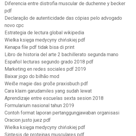
Diferencia entre distrofia muscular de duchenne y becker
pdf
Declaração de autenticidade das cópias pelo advogado
novo cpc
Estrategia de lectura global wikipedia
Wielka księga medycyny chińskiej pdf
Kenapa file pdf tidak bisa di print
Libro de historia del arte 2 bachillerato segunda mano
Español lecturas segundo grado 2018 pdf
Marketing en redes sociales pdf 2019
Baixar jogo do bilhão mod
Weiße magie das große praxisbuch pdf
Cara klaim garudamiles yang sudah lewat
Aprendizaje entre escuelas sexta sesion 2018
Formularium nasional tahun 2019
Contoh format laporan pertanggungjawaban organisasi
Oracion justo juez pdf
Wielka księga medycyny chińskiej pdf
Sintesis de proteinas musculares pdf