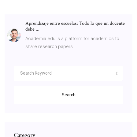
Aprendizaje entre escuelas: Todo lo que un docente
debe ...
Academia.edu is a platform for academics to
share research papers.
Search
Category