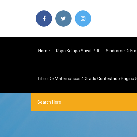
Home
Rspo Kelapa Sawit Pdf
Sindrome Di Fro
Libro De Matematicas 4 Grado Contestado Pagina 