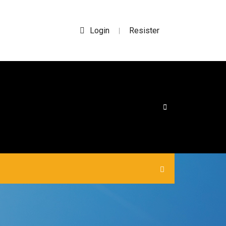
Login
Resister
|