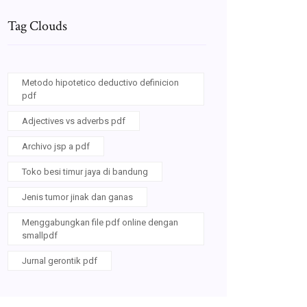
Tag Clouds
Metodo hipotetico deductivo definicion
pdf
Adjectives vs adverbs pdf
Archivo jsp a pdf
Toko besi timur jaya di bandung
Jenis tumor jinak dan ganas
Menggabungkan file pdf online dengan
smallpdf
Jurnal gerontik pdf