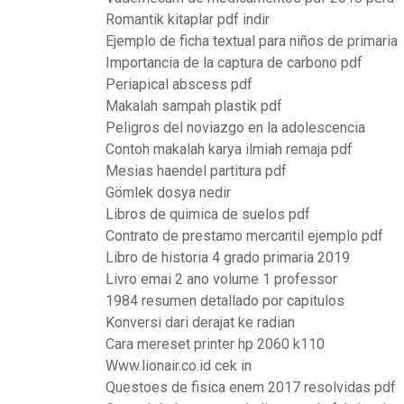
Romantik kitaplar pdf indir
Ejemplo de ficha textual para niños de primaria
Importancia de la captura de carbono pdf
Periapical abscess pdf
Makalah sampah plastik pdf
Peligros del noviazgo en la adolescencia
Contoh makalah karya ilmiah remaja pdf
Mesias haendel partitura pdf
Gömlek dosya nedir
Libros de quimica de suelos pdf
Contrato de prestamo mercantil ejemplo pdf
Libro de historia 4 grado primaria 2019
Livro emai 2 ano volume 1 professor
1984 resumen detallado por capitulos
Konversi dari derajat ke radian
Cara mereset printer hp 2060 k110
Www.lionair.co.id cek in
Questoes de fisica enem 2017 resolvidas pdf