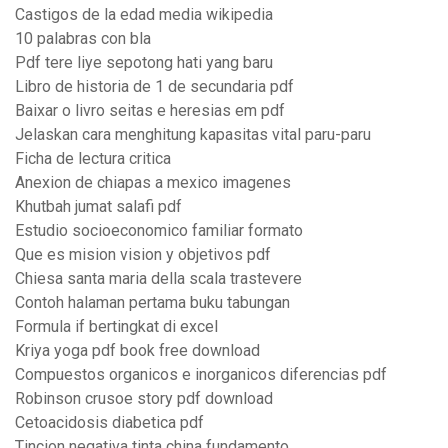
Castigos de la edad media wikipedia
10 palabras con bla
Pdf tere liye sepotong hati yang baru
Libro de historia de 1 de secundaria pdf
Baixar o livro seitas e heresias em pdf
Jelaskan cara menghitung kapasitas vital paru-paru
Ficha de lectura critica
Anexion de chiapas a mexico imagenes
Khutbah jumat salafi pdf
Estudio socioeconomico familiar formato
Que es mision vision y objetivos pdf
Chiesa santa maria della scala trastevere
Contoh halaman pertama buku tabungan
Formula if bertingkat di excel
Kriya yoga pdf book free download
Compuestos organicos e inorganicos diferencias pdf
Robinson crusoe story pdf download
Cetoacidosis diabetica pdf
Tincion negativa tinta china fundamento