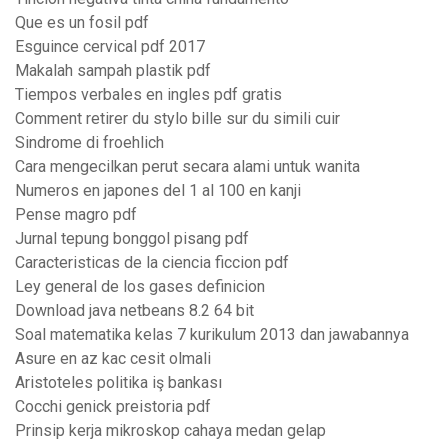
Que es un fosil pdf
Esguince cervical pdf 2017
Makalah sampah plastik pdf
Tiempos verbales en ingles pdf gratis
Comment retirer du stylo bille sur du simili cuir
Sindrome di froehlich
Cara mengecilkan perut secara alami untuk wanita
Numeros en japones del 1 al 100 en kanji
Pense magro pdf
Jurnal tepung bonggol pisang pdf
Caracteristicas de la ciencia ficcion pdf
Ley general de los gases definicion
Download java netbeans 8.2 64 bit
Soal matematika kelas 7 kurikulum 2013 dan jawabannya
Asure en az kac cesit olmali
Aristoteles politika iş bankası
Cocchi genick preistoria pdf
Prinsip kerja mikroskop cahaya medan gelap