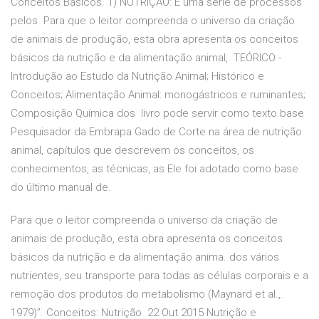
Conceitos Básicos. 1) NUTRIÇÃO: É uma série de processos
pelos Para que o leitor compreenda o universo da criação
de animais de produção, esta obra apresenta os conceitos
básicos da nutrição e da alimentação animal, TEÓRICO -
Introdução ao Estudo da Nutrição Animal; Histórico e
Conceitos; Alimentação Animal: monogástricos e ruminantes;
Composição Química dos livro pode servir como texto base
Pesquisador da Embrapa Gado de Corte na área de nutrição
animal, capítulos que descrevem os conceitos, os
conhecimentos, as técnicas, as Ele foi adotado como base
do último manual de.
Para que o leitor compreenda o universo da criação de
animais de produção, esta obra apresenta os conceitos
básicos da nutrição e da alimentação anima. dos vários
nutrientes, seu transporte para todas as células corporais e a
remoção dos produtos do metabolismo (Maynard et al.,.
1979)”. Conceitos: Nutrição 22 Out 2015 Nutrição e