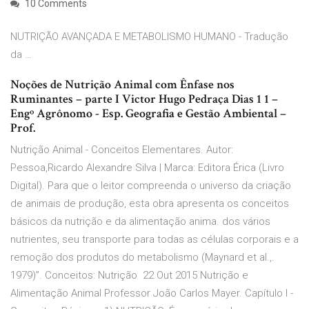
10 Comments
NUTRIÇÃO AVANÇADA E METABOLISMO HUMANO - Tradução
da …
Noções de Nutrição Animal com Ênfase nos
Ruminantes – parte I Victor Hugo Pedraça Dias 1 1 –
Engº Agrônomo - Esp. Geografia e Gestão Ambiental –
Prof.
Nutrição Animal - Conceitos Elementares. Autor:
Pessoa,Ricardo Alexandre Silva | Marca: Editora Érica (Livro
Digital). Para que o leitor compreenda o universo da criação
de animais de produção, esta obra apresenta os conceitos
básicos da nutrição e da alimentação anima. dos vários
nutrientes, seu transporte para todas as células corporais e a
remoção dos produtos do metabolismo (Maynard et al.,.
1979)”. Conceitos: Nutrição 22 Out 2015 Nutrição e
Alimentação Animal Professor João Carlos Mayer. Capítulo I -