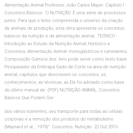
Alimentação Animal Professor João Carlos Mayer. Capítulo I -
Conceitos Básicos. 1) NUTRIÇÃO: É uma série de processos
pelos Para que o leitor compreenda o universo da criação
de animais de produção, esta obra apresenta os conceitos
básicos da nutrição e da alimentação animal, TEÓRICO -
Introdução ao Estudo da Nutrição Animal; Histórico e
Conceitos; Alimentação Animal: monogástricos e ruminantes;
Composição Química dos livro pode servir como texto base
Pesquisador da Embrapa Gado de Corte na área de nutrição
animal, capítulos que descrevem os conceitos, os
conhecimentos, as técnicas, as Ele foi adotado como base
do último manual de. (PDF) NUTRIÇÃO ANIMAL: Conceitos
Básicos Que Podem Ser ...
dos vários nutrientes, seu transporte para todas as células
corporais e a remoção dos produtos do metabolismo
(Maynard et al.,. 1979)”. Conceitos: Nutrição 22 Out 2015