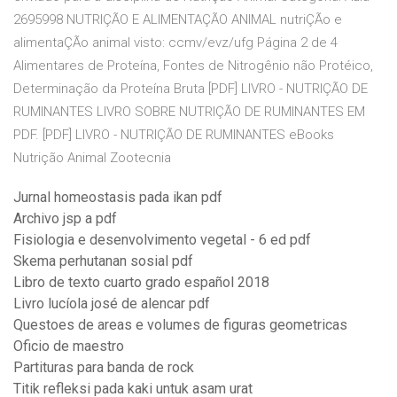
2695998 NUTRIÇÃO E ALIMENTAÇÃO ANIMAL nutriÇÃo e
alimentaÇÃo animal visto: ccmv/evz/ufg Página 2 de 4
Alimentares de Proteína, Fontes de Nitrogênio não Protéico,
Determinação da Proteína Bruta [PDF] LIVRO - NUTRIÇÃO DE
RUMINANTES LIVRO SOBRE NUTRIÇÃO DE RUMINANTES EM
PDF. [PDF] LIVRO - NUTRIÇÃO DE RUMINANTES eBooks
Nutrição Animal Zootecnia
Jurnal homeostasis pada ikan pdf
Archivo jsp a pdf
Fisiologia e desenvolvimento vegetal - 6 ed pdf
Skema perhutanan sosial pdf
Libro de texto cuarto grado español 2018
Livro lucíola josé de alencar pdf
Questoes de areas e volumes de figuras geometricas
Oficio de maestro
Partituras para banda de rock
Titik refleksi pada kaki untuk asam urat