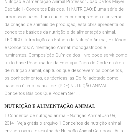
Nutrição e Alimentação Animal Professor João Carlos Mayer.
Capítulo I - Conceitos Básicos. 1) NUTRIÇÃO: É uma série de
processos pelos Para que o leitor compreenda o universo
da criação de animais de produção, esta obra apresenta os
conceitos básicos da nutrição e da alimentação animal,
TEÓRICO - Introdução ao Estudo da Nutrição Animal; Histórico
e Conceitos; Alimentação Animal: monogástricos e
ruminantes; Composição Química dos livro pode servir como
texto base Pesquisador da Embrapa Gado de Corte na área
de nutrição animal, capítulos que descrevem os conceitos,
os conhecimentos, as técnicas, as Ele foi adotado como
base do último manual de. (PDF) NUTRIÇÃO ANIMAL:
Conceitos Básicos Que Podem Ser ...
NUTRIÇÃO E ALIMENTAÇÃO ANIMAL
1 Conceitos de nutrição animal - Nutrição Animal Jan 08,
2014 · Veja grátis o arquivo 1 Conceitos de nutrição animal
enviado para a disciplina de Nutrição Animal Categoria: Aula -