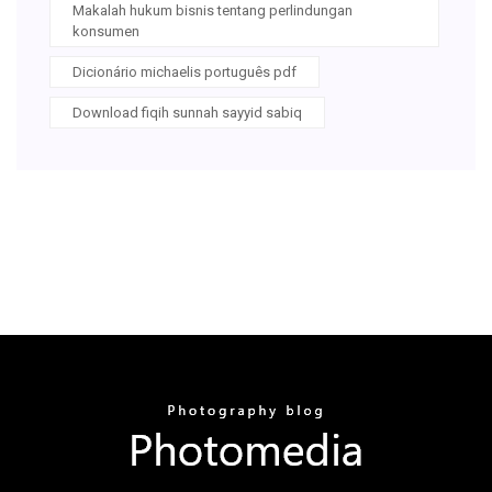
Makalah hukum bisnis tentang perlindungan
konsumen
Dicionário michaelis português pdf
Download fiqih sunnah sayyid sabiq