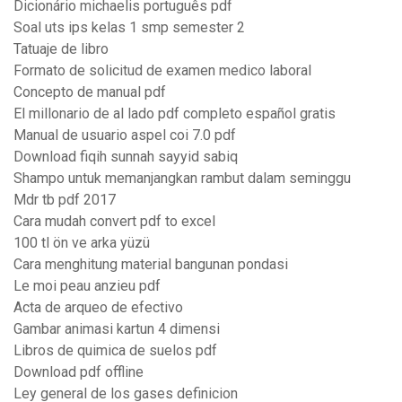
Dicionário michaelis português pdf
Soal uts ips kelas 1 smp semester 2
Tatuaje de libro
Formato de solicitud de examen medico laboral
Concepto de manual pdf
El millonario de al lado pdf completo español gratis
Manual de usuario aspel coi 7.0 pdf
Download fiqih sunnah sayyid sabiq
Shampo untuk memanjangkan rambut dalam seminggu
Mdr tb pdf 2017
Cara mudah convert pdf to excel
100 tl ön ve arka yüzü
Cara menghitung material bangunan pondasi
Le moi peau anzieu pdf
Acta de arqueo de efectivo
Gambar animasi kartun 4 dimensi
Libros de quimica de suelos pdf
Download pdf offline
Ley general de los gases definicion