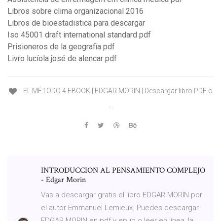
Libros sobre clima organizacional 2016
Libros de bioestadistica para descargar
Iso 45001 draft international standard pdf
Prisioneros de la geografia pdf
Livro lucíola josé de alencar pdf
EL MÉTODO 4 EBOOK | EDGAR MORIN | Descargar libro PDF o
...
INTRODUCCION AL PENSAMIENTO COMPLEJO
- Edgar Morin
Vas a descargar gratis el libro EDGAR MORIN por
el autor Emmanuel Lemieux. Puedes descargar
EDGAR MORIN en pdf y epub o leer en línea, la