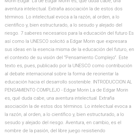
Morin Edgar. La de Edgar Morin es, qué duda cabe, una
aventura intelectual. Extraña asociación la de estos dos
términos. Lo intelectual evoca a la razón, al orden, a lo
científico y, bien estructurado, a lo sesudo y alejado del
riesgo. 7 saberes necesarios para la educación del futuro Es
así como la UNESCO solicitó a Edgar Morin que expresara
sus ideas en la esencia misma de la educación del futuro, en
el contexto de su visión del “Pensamiento Complejo”. Este
texto es, pues, publicado por la UNESCO como contribución
al debate internacional sobre la forma de reorientar la
educación hacia el desarrollo sostenible. INTRODUCCION AL
PENSAMIENTO COMPLEJO - Edgar Morin La de Edgar Morin
es, qué duda cabe, una aventura intelectual. Extraña
asociación la de estos dos términos. Lo intelectual evoca a
la razón, al orden, a lo científico y, bien estructurado, a lo
sesudo y alejado del riesgo. Aventura, en cambio, es el
nombre de la pasión, del libre juego resistiendo