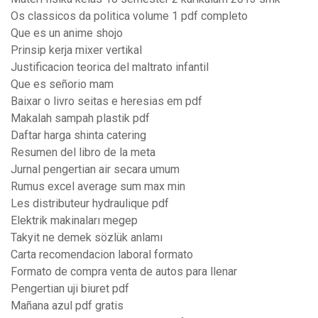
Os classicos da politica volume 1 pdf completo
Que es un anime shojo
Prinsip kerja mixer vertikal
Justificacion teorica del maltrato infantil
Que es señorio mam
Baixar o livro seitas e heresias em pdf
Makalah sampah plastik pdf
Daftar harga shinta catering
Resumen del libro de la meta
Jurnal pengertian air secara umum
Rumus excel average sum max min
Les distributeur hydraulique pdf
Elektrik makinaları megep
Takyit ne demek sözlük anlamı
Carta recomendacion laboral formato
Formato de compra venta de autos para llenar
Pengertian uji biuret pdf
Mañana azul pdf gratis