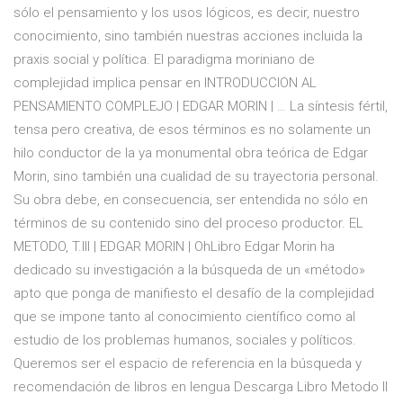
sólo el pensamiento y los usos lógicos, es decir, nuestro
conocimiento, sino también nuestras acciones incluida la
praxis social y política. El paradigma moriniano de
complejidad implica pensar en INTRODUCCION AL
PENSAMIENTO COMPLEJO | EDGAR MORIN | … La síntesis fértil,
tensa pero creativa, de esos términos es no solamente un
hilo conductor de la ya monumental obra teórica de Edgar
Morin, sino también una cualidad de su trayectoria personal.
Su obra debe, en consecuencia, ser entendida no sólo en
términos de su contenido sino del proceso productor. EL
METODO, T.III | EDGAR MORIN | OhLibro Edgar Morin ha
dedicado su investigación a la búsqueda de un «método»
apto que ponga de manifiesto el desafío de la complejidad
que se impone tanto al conocimiento científico como al
estudio de los problemas humanos, sociales y políticos.
Queremos ser el espacio de referencia en la búsqueda y
recomendación de libros en lengua Descarga Libro Metodo II