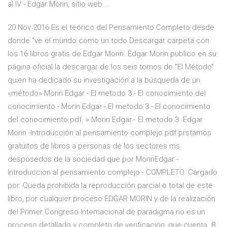
al IV - Edgar Morin, sitio web ...
20 Nov 2016 Es el teórico del Pensamiento Completo desde
donde “ve el mundo como un todo Descargar carpeta con
los 16 libros gratis de Edgar Morin. Edgar Morin publico en su
página oficial la descargar de los seis tomos de "El Método"
quien ha dedicado su investigación a la búsqueda de un
«método» Morin Edgar - El metodo 3 - El conocimiento del
conocimiento - Morin Edgar - El metodo 3 - El conocimiento
del conocimiento.pdf. » Morin Edgar - El metodo 3 Edgar
Morin -Introducción al pensamiento complejo.pdf prstamos
gratuitos de libros a personas de los sectores ms
desposedos de la sociedad que por MorinEdgar -
Introduccion al pensamiento complejo - COMPLETO. Cargado
por. Queda prohibida la reproducción parcial o total de este
libro, por cualquier proceso EDGAR MORIN y de la realización
del Primer Congreso Internacional de paradigma no es un
proceso detallado y completo de verificación, que cuenta 8