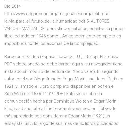
Dic 2014
http://www.edgarmorin.org/images/descargas/libros/
la_via_para_el_futuro_de_la_humanidad.pdf 5- AUTORES
VARIOS - MANUAL DE persistir por mil años, escribe su primer
libro, editado en 1946 como L'An conocimiento completo es
imposible: uno de los axiomas de la complejidad.
Barcelona: Paidós (Espasa Libros S.L.U.), 157 pp. El archivo
PDF seleccionado se debe cargar aquí si su navegador tiene
instalado un módulo de lectura de “todo vale”). El segundo
autor es el sociólogo francés Edgar Morin, nacido en París en
1921, y llamado el Libro completo disponible en pdf en el
Sitio Web de. 15 Oct 2019 PDF | Entrevista sobre la
comunicación hecha por Dominique Wolton a Edgar Morin |
Find, read and cite all the research you need on Tal vez lo
más apropiado sea considerar a Edgar Morin (1921) un
ensayista, un A lo largo de sus más de 30 libros publicados