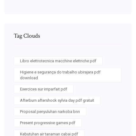
Tag Clouds
Libro elettrotecnica macchine elettriche pdf
Higiene e segurança do trabalho ubirajara pdf
download
Exercices sur imparfait pdf
Afterburn aftershock sylvia day pdf gratuit
Proposal penyuluhan narkoba bnn
Present progressive games pdf
Kebutuhan air tanaman cabai pdf