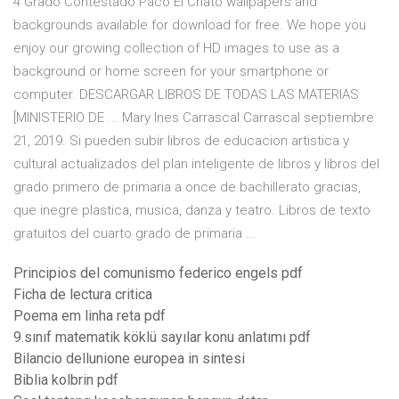
4 Grado Contestado Paco El Chato wallpapers and
backgrounds available for download for free. We hope you
enjoy our growing collection of HD images to use as a
background or home screen for your smartphone or
computer. DESCARGAR LIBROS DE TODAS LAS MATERIAS
[MINISTERIO DE ... Mary Ines Carrascal Carrascal septiembre
21, 2019. Si pueden subir libros de educacion artistica y
cultural actualizados del plan inteligente de libros y libros del
grado primero de primaria a once de bachillerato gracias,
que inegre plastica, musica, danza y teatro. Libros de texto
gratuitos del cuarto grado de primaria ...
Principios del comunismo federico engels pdf
Ficha de lectura critica
Poema em linha reta pdf
9.sınıf matematik köklü sayılar konu anlatımı pdf
Bilancio dellunione europea in sintesi
Biblia kolbrin pdf