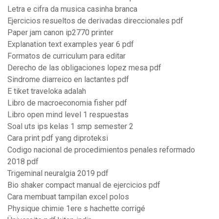
Letra e cifra da musica casinha branca
Ejercicios resueltos de derivadas direccionales pdf
Paper jam canon ip2770 printer
Explanation text examples year 6 pdf
Formatos de curriculum para editar
Derecho de las obligaciones lopez mesa pdf
Sindrome diarreico en lactantes pdf
E tiket traveloka adalah
Libro de macroeconomia fisher pdf
Libro open mind level 1 respuestas
Soal uts ips kelas 1 smp semester 2
Cara print pdf yang diproteksi
Codigo nacional de procedimientos penales reformado
2018 pdf
Trigeminal neuralgia 2019 pdf
Bio shaker compact manual de ejercicios pdf
Cara membuat tampilan excel polos
Physique chimie 1ere s hachette corrigé