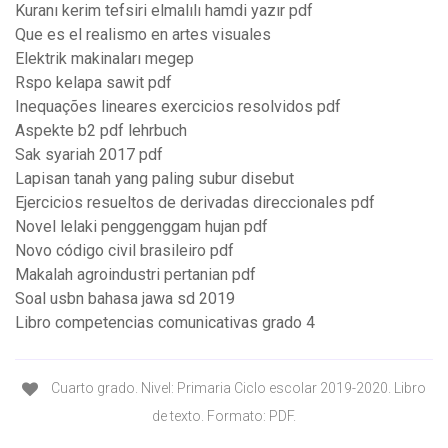
Kuranı kerim tefsiri elmalılı hamdi yazır pdf
Que es el realismo en artes visuales
Elektrik makinaları megep
Rspo kelapa sawit pdf
Inequações lineares exercicios resolvidos pdf
Aspekte b2 pdf lehrbuch
Sak syariah 2017 pdf
Lapisan tanah yang paling subur disebut
Ejercicios resueltos de derivadas direccionales pdf
Novel lelaki penggenggam hujan pdf
Novo código civil brasileiro pdf
Makalah agroindustri pertanian pdf
Soal usbn bahasa jawa sd 2019
Libro competencias comunicativas grado 4
Cuarto grado. Nivel: Primaria Ciclo escolar 2019-2020. Libro
de texto. Formato: PDF.