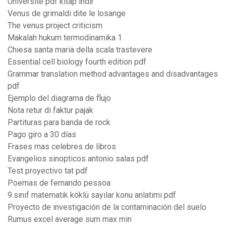
Üniversite pdf kitap indir
Venus de grimaldi dite le losange
The venus project criticism
Makalah hukum termodinamika 1
Chiesa santa maria della scala trastevere
Essential cell biology fourth edition pdf
Grammar translation method advantages and disadvantages
pdf
Ejemplo del diagrama de flujo
Nota retur di faktur pajak
Partituras para banda de rock
Pago giro a 30 días
Frases mas celebres de libros
Evangelios sinopticos antonio salas pdf
Test proyectivo tat pdf
Poemas de fernando pessoa
9.sınıf matematik köklü sayılar konu anlatımı pdf
Proyecto de investigación de la contaminación del suelo
Rumus excel average sum max min