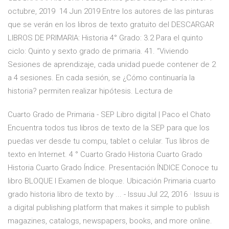
octubre, 2019 14 Jun 2019 Entre los autores de las pinturas
que se verán en los libros de texto gratuito del DESCARGAR
LIBROS DE PRIMARIA: Historia 4° Grado: 3.2 Para el quinto
ciclo: Quinto y sexto grado de primaria. 41. “Viviendo
Sesiones de aprendizaje, cada unidad puede contener de 2
a 4 sesiones. En cada sesión, se ¿Cómo continuaría la
historia? permiten realizar hipótesis. Lectura de
Cuarto Grado de Primaria - SEP Libro digital | Paco el Chato
Encuentra todos tus libros de texto de la SEP para que los
puedas ver desde tu compu, tablet o celular. Tus libros de
texto en Internet. 4 ° Cuarto Grado Historia Cuarto Grado
Historia Cuarto Grado Índice. Presentación ÍNDICE Conoce tu
libro BLOQUE I Examen de bloque. Ubicación Primaria cuarto
grado historia libro de texto by ... - Issuu Jul 22, 2016 · Issuu is
a digital publishing platform that makes it simple to publish
magazines, catalogs, newspapers, books, and more online.