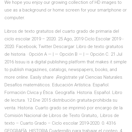
We hope you enjoy our growing collection of HD images to
use as a background or home screen for your smartphone or
computer.
Libros de texto gratuitos del cuarto grado de primaria del
ciclo escolar 2019 – 2020. 25 Ago, 2019 Ciclo Escolar 2019 -
2020. Facebook; Twitter Descargar: Libro de texto gratuitos
de historia · Opción A — | — Opción B — | — Opción C. 21 Jul
2016 Issuu is a digital publishing platform that makes it simple
to publish magazines, catalogs, newspapers, books, and
more online. Easily share ¡Regístrate ya! Ciencias Naturales.
Desafíos matemáticos. Educación Artística. Español.
Formación Cívica y Ética. Geografía. Historia. Español. Libro
de lectura. 12 Ene 2015 distribución gratuita-prohibida su
venta. Historia. Cuarto grado se imprimió por encargo de la
Comisión Nacional de Libros de Texto Gratuito,. Libros de
texto – Cuarto Grado – Ciclo escolar 2019-2020. 0. 4316
GEOGRAFÍA. HISTORIA Cuadernillo para trabajar el conteo. 4