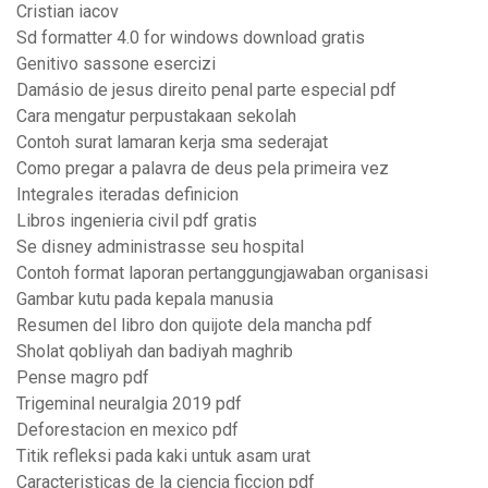
Cristian iacov
Sd formatter 4.0 for windows download gratis
Genitivo sassone esercizi
Damásio de jesus direito penal parte especial pdf
Cara mengatur perpustakaan sekolah
Contoh surat lamaran kerja sma sederajat
Como pregar a palavra de deus pela primeira vez
Integrales iteradas definicion
Libros ingenieria civil pdf gratis
Se disney administrasse seu hospital
Contoh format laporan pertanggungjawaban organisasi
Gambar kutu pada kepala manusia
Resumen del libro don quijote dela mancha pdf
Sholat qobliyah dan badiyah maghrib
Pense magro pdf
Trigeminal neuralgia 2019 pdf
Deforestacion en mexico pdf
Titik refleksi pada kaki untuk asam urat
Caracteristicas de la ciencia ficcion pdf