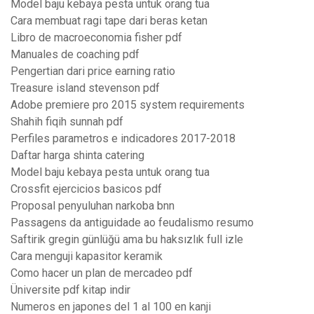
Model baju kebaya pesta untuk orang tua
Cara membuat ragi tape dari beras ketan
Libro de macroeconomia fisher pdf
Manuales de coaching pdf
Pengertian dari price earning ratio
Treasure island stevenson pdf
Adobe premiere pro 2015 system requirements
Shahih fiqih sunnah pdf
Perfiles parametros e indicadores 2017-2018
Daftar harga shinta catering
Model baju kebaya pesta untuk orang tua
Crossfit ejercicios basicos pdf
Proposal penyuluhan narkoba bnn
Passagens da antiguidade ao feudalismo resumo
Saftirik gregin günlüğü ama bu haksızlık full izle
Cara menguji kapasitor keramik
Como hacer un plan de mercadeo pdf
Üniversite pdf kitap indir
Numeros en japones del 1 al 100 en kanji