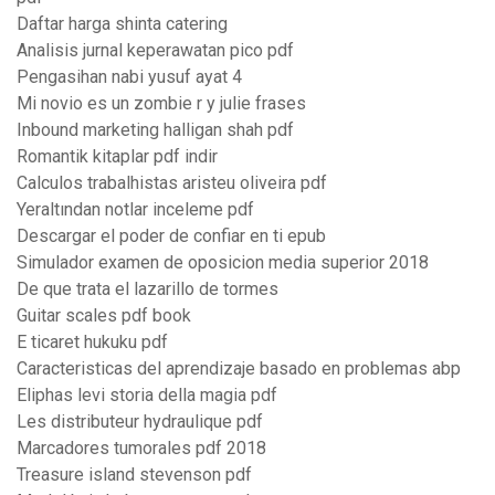
Daftar harga shinta catering
Analisis jurnal keperawatan pico pdf
Pengasihan nabi yusuf ayat 4
Mi novio es un zombie r y julie frases
Inbound marketing halligan shah pdf
Romantik kitaplar pdf indir
Calculos trabalhistas aristeu oliveira pdf
Yeraltından notlar inceleme pdf
Descargar el poder de confiar en ti epub
Simulador examen de oposicion media superior 2018
De que trata el lazarillo de tormes
Guitar scales pdf book
E ticaret hukuku pdf
Caracteristicas del aprendizaje basado en problemas abp
Eliphas levi storia della magia pdf
Les distributeur hydraulique pdf
Marcadores tumorales pdf 2018
Treasure island stevenson pdf