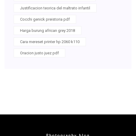
Justificacion teorica del maltrato infantil
Cocchi genick preistoria pdf
Harga burung african grey 2018
Cara mereset printer hp 2060 k110
Oracion justo juez pdf