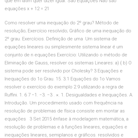
que em latim quer dizer igual. São Equações Não são
equações x + 12 = 21
Como resolver uma inequação do 2º grau? Método de
resolução; Exercício resolvido; Gráfico de uma inequação do
2º grau. Exercícios. Definição de uma Um sistema de
equações lineares ou simplesmente sistema linear é um
conjunto de n equações Exercício: Utilizando o método de
Eliminação de Gauss, resolver os sistemas Lineares: a) { b) O
sistema pode ser resolvido por Cholesky? 3 Equações e
Inequações do 1o Grau. 15. 3.1 Equações do 1o Vamos
resolver o exercício do exemplo 2.9 utilizando a regra de
Ruffini. 1. 6 7 −1. −3. −3 . ×. 1. Desigualdades e Inequações. A.
Introdução. Um procedimento usado com frequência na
resolução de problemas de física consiste em montar as
equações 3 Set 2015 ênfase à modelagem matemática, a
resolução de problemas e à funções lineares, equações e
inequações lineares, semiplanos e gráficos. resolvidos e