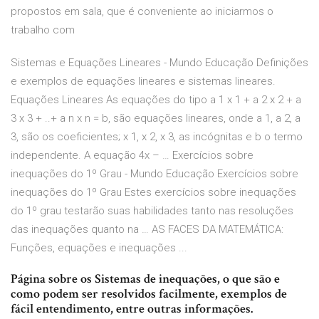
propostos em sala, que é conveniente ao iniciarmos o
trabalho com
Sistemas e Equações Lineares - Mundo Educação Definições
e exemplos de equações lineares e sistemas lineares.
Equações Lineares As equações do tipo a 1 x 1 + a 2 x 2 + a
3 x 3 + ..+ a n x n = b, são equações lineares, onde a 1, a 2, a
3, são os coeficientes; x 1, x 2, x 3, as incógnitas e b o termo
independente. A equação 4x – … Exercícios sobre
inequações do 1º Grau - Mundo Educação Exercícios sobre
inequações do 1º Grau Estes exercícios sobre inequações
do 1º grau testarão suas habilidades tanto nas resoluções
das inequações quanto na … AS FACES DA MATEMÁTICA:
Funções, equações e inequações ...
Página sobre os Sistemas de inequações, o que são e
como podem ser resolvidos facilmente, exemplos de
fácil entendimento, entre outras informações.