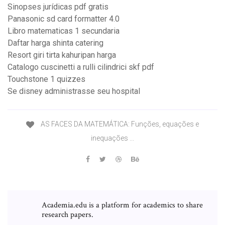
Sinopses jurídicas pdf gratis
Panasonic sd card formatter 4.0
Libro matematicas 1 secundaria
Daftar harga shinta catering
Resort giri tirta kahuripan harga
Catalogo cuscinetti a rulli cilindrici skf pdf
Touchstone 1 quizzes
Se disney administrasse seu hospital
AS FACES DA MATEMÁTICA: Funções, equações e
inequações ...
Academia.edu is a platform for academics to share
research papers.