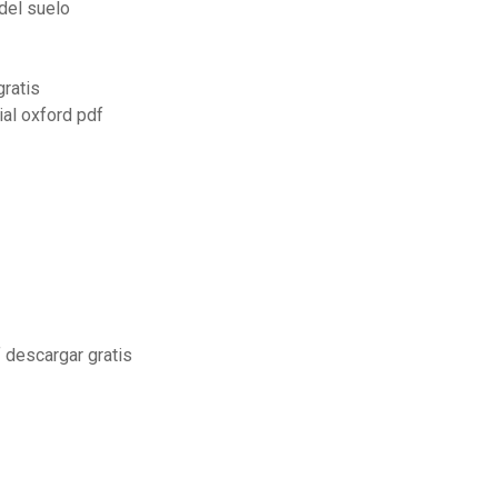
del suelo
gratis
ial oxford pdf
f descargar gratis