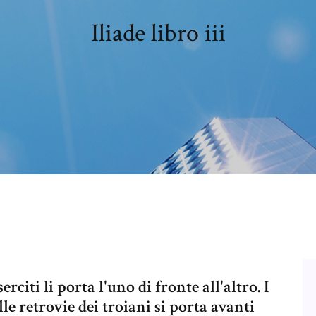
Iliade libro iii
erciti li porta l'uno di fronte all'altro. I
le retrovie dei troiani si porta avanti