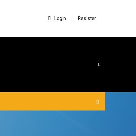
Login
Resister
|