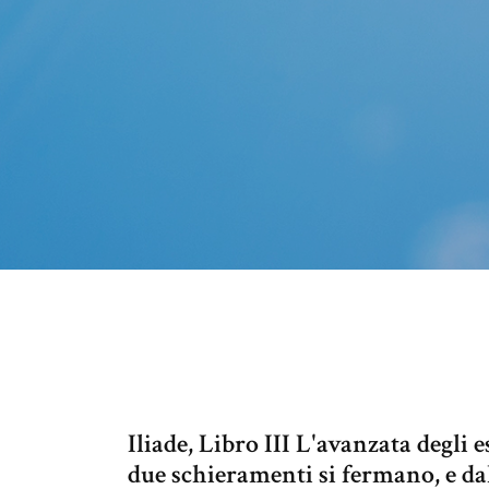
Iliade, Libro III L'avanzata degli es
due schieramenti si fermano, e dal