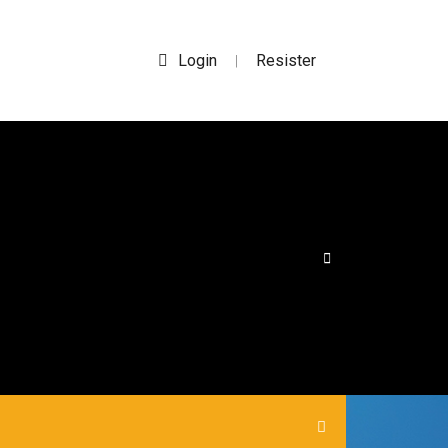
Login
Resister
|