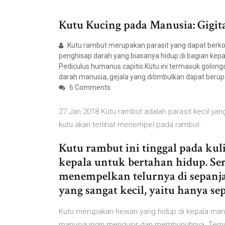
Kutu Kucing pada Manusia: Gigi
Kutu rambut merupakan parasit yang dapat berkol
penghisap darah yang biasanya hidup di bagian kepa
Pediculus humanus capitis.Kutu ini termasuk golo
darah manusia, gejala yang ditimbulkan dapat berup
6 Comments
27 Jan 2018 Kutu rambut adalah parasit kecil ya
kutu akan terlihat menempel pada rambut.
Kutu rambut ini tinggal pada kul
kepala untuk bertahan hidup. Se
menempelkan telurnya di sepanj
yang sangat kecil, yaitu hanya se
Kutu merupakan hewan yang hidup di kepala manu
manusia ingin mengusir dan membunuhnya. Terny