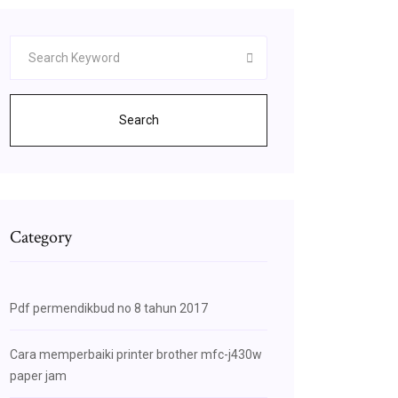
Search
Category
Pdf permendikbud no 8 tahun 2017
Cara memperbaiki printer brother mfc-j430w
paper jam