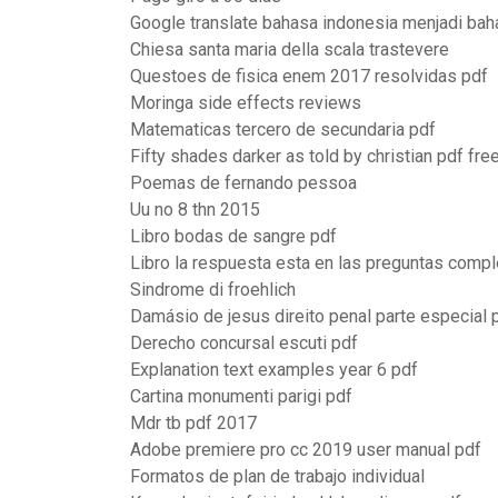
Google translate bahasa indonesia menjadi bah
Chiesa santa maria della scala trastevere
Questoes de fisica enem 2017 resolvidas pdf
Moringa side effects reviews
Matematicas tercero de secundaria pdf
Fifty shades darker as told by christian pdf fr
Poemas de fernando pessoa
Uu no 8 thn 2015
Libro bodas de sangre pdf
Libro la respuesta esta en las preguntas compl
Sindrome di froehlich
Damásio de jesus direito penal parte especial 
Derecho concursal escuti pdf
Explanation text examples year 6 pdf
Cartina monumenti parigi pdf
Mdr tb pdf 2017
Adobe premiere pro cc 2019 user manual pdf
Formatos de plan de trabajo individual