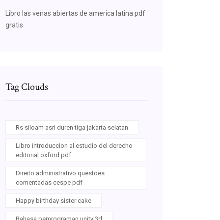
Libro las venas abiertas de america latina pdf
gratis
Tag Clouds
Rs siloam asri duren tiga jakarta selatan
Libro introduccion al estudio del derecho
editorial oxford pdf
Direito administrativo questoes
comentadas cespe pdf
Happy birthday sister cake
Bahasa pemrograman unity 3d