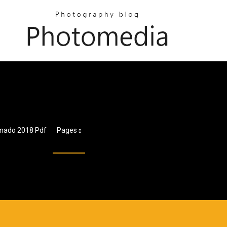
rmado 2018 Pdf
Pages