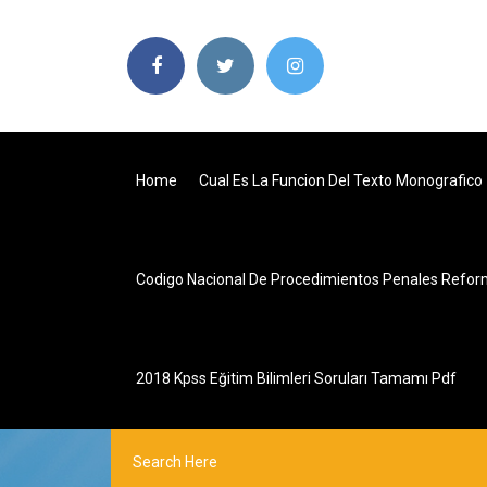
Home
Cual Es La Funcion Del Texto Monografico
Codigo Nacional De Procedimientos Penales Refo
2018 Kpss Eğitim Bilimleri Soruları Tamamı Pdf