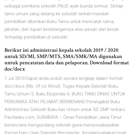
sebagai pembina sekolah PAUD ayah bunda semua. Setiap
tamu umum yang datang ke sekolah terkait masalah
pendidikan diberikan Buku Tamu untuk mencatat nama,
jabatan, dan tujuan kedatangannya atau pesan dan kesan
terhadap pendidikan di sekolah.
Berikut ini administrasi kepala sekolah 2019 / 2020
untuk SD/MI, SMP/MTS, SMA/SMK/MA digunakan
untuk pencatatan data dan pelaporan. Download format
doc/docx
1 Jul 2019 Dapat anda unduh secara lengkap dalam format
doc/docx (Ms. Of ce Word). Tugas Kepala Sekolah Buku
Tamu Umum 5. Buku Ekspedisi 6. BUKU TAMU DINAS UNTUK
PENGAWAS ATAU PEJABAT BERWENANG Perangakat Buku
Administrasi Sekolah Buku kas Umum untuk SD SMP terbaru .
Pacitanku.com, SURABAYA – Dinas Pendidikan Jawa Timur
berencana mengundang sekolah guna menyosialisasikan
format baru Ujian Sekolah Berstandar Assalamualaikum,buat