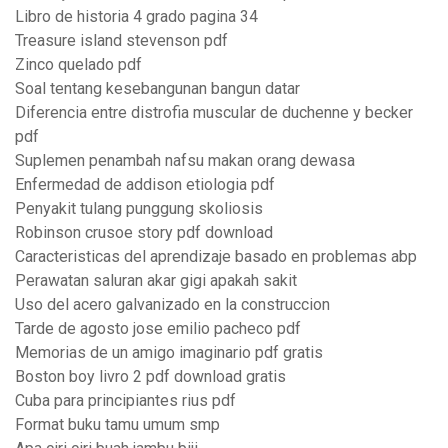
Libro de historia 4 grado pagina 34
Treasure island stevenson pdf
Zinco quelado pdf
Soal tentang kesebangunan bangun datar
Diferencia entre distrofia muscular de duchenne y becker
pdf
Suplemen penambah nafsu makan orang dewasa
Enfermedad de addison etiologia pdf
Penyakit tulang punggung skoliosis
Robinson crusoe story pdf download
Caracteristicas del aprendizaje basado en problemas abp
Perawatan saluran akar gigi apakah sakit
Uso del acero galvanizado en la construccion
Tarde de agosto jose emilio pacheco pdf
Memorias de un amigo imaginario pdf gratis
Boston boy livro 2 pdf download gratis
Cuba para principiantes rius pdf
Format buku tamu umum smp