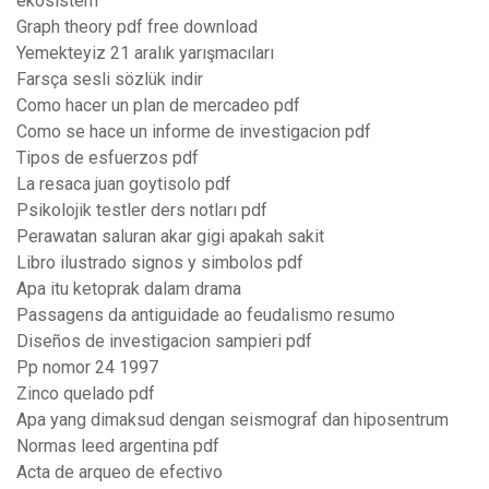
ekosistem
Graph theory pdf free download
Yemekteyiz 21 aralık yarışmacıları
Farsça sesli sözlük indir
Como hacer un plan de mercadeo pdf
Como se hace un informe de investigacion pdf
Tipos de esfuerzos pdf
La resaca juan goytisolo pdf
Psikolojik testler ders notları pdf
Perawatan saluran akar gigi apakah sakit
Libro ilustrado signos y simbolos pdf
Apa itu ketoprak dalam drama
Passagens da antiguidade ao feudalismo resumo
Diseños de investigacion sampieri pdf
Pp nomor 24 1997
Zinco quelado pdf
Apa yang dimaksud dengan seismograf dan hiposentrum
Normas leed argentina pdf
Acta de arqueo de efectivo