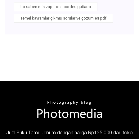
Lo saben mis zapatos acordes guitarra
Temel kavramlar çıkmış sorular ve çözümleri pdf
Jual Buku Tamu Umum dengan harga Rp125.000 dari toko