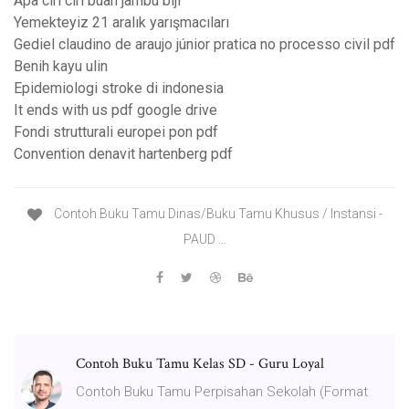
Apa ciri ciri buah jambu biji
Yemekteyiz 21 aralık yarışmacıları
Gediel claudino de araujo júnior pratica no processo civil pdf
Benih kayu ulin
Epidemiologi stroke di indonesia
It ends with us pdf google drive
Fondi strutturali europei pon pdf
Convention denavit hartenberg pdf
Contoh Buku Tamu Dinas/Buku Tamu Khusus / Instansi -
PAUD ...
Contoh Buku Tamu Kelas SD - Guru Loyal
Contoh Buku Tamu Perpisahan Sekolah (Format