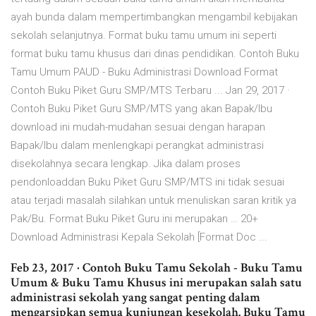
ayah bunda dalam mempertimbangkan mengambil kebijakan
sekolah selanjutnya. Format buku tamu umum ini seperti
format buku tamu khusus dari dinas pendidikan. Contoh Buku
Tamu Umum PAUD - Buku Administrasi Download Format
Contoh Buku Piket Guru SMP/MTS Terbaru ... Jan 29, 2017 ·
Contoh Buku Piket Guru SMP/MTS yang akan Bapak/Ibu
download ini mudah-mudahan sesuai dengan harapan
Bapak/Ibu dalam menlengkapi perangkat administrasi
disekolahnya secara lengkap. Jika dalam proses
pendonloaddan Buku Piket Guru SMP/MTS ini tidak sesuai
atau terjadi masalah silahkan untuk menuliskan saran kritik ya
Pak/Bu. Format Buku Piket Guru ini merupakan … 20+
Download Administrasi Kepala Sekolah [Format Doc ...
Feb 23, 2017 · Contoh Buku Tamu Sekolah - Buku Tamu
Umum & Buku Tamu Khusus ini merupakan salah satu
administrasi sekolah yang sangat penting dalam
mengarsipkan semua kunjungan kesekolah. Buku Tamu