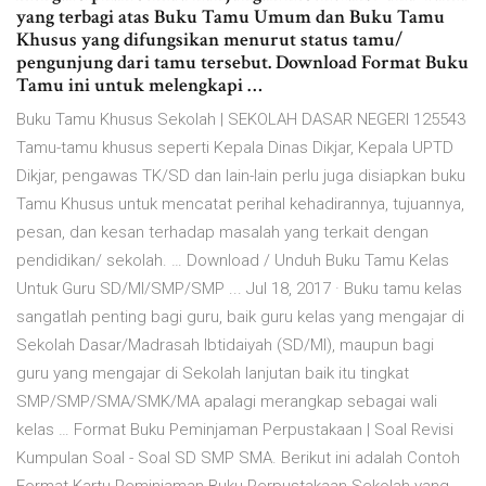
yang terbagi atas Buku Tamu Umum dan Buku Tamu
Khusus yang difungsikan menurut status tamu/
pengunjung dari tamu tersebut. Download Format Buku
Tamu ini untuk melengkapi …
Buku Tamu Khusus Sekolah | SEKOLAH DASAR NEGERI 125543
Tamu-tamu khusus seperti Kepala Dinas Dikjar, Kepala UPTD
Dikjar, pengawas TK/SD dan lain-lain perlu juga disiapkan buku
Tamu Khusus untuk mencatat perihal kehadirannya, tujuannya,
pesan, dan kesan terhadap masalah yang terkait dengan
pendidikan/ sekolah. … Download / Unduh Buku Tamu Kelas
Untuk Guru SD/MI/SMP/SMP ... Jul 18, 2017 · Buku tamu kelas
sangatlah penting bagi guru, baik guru kelas yang mengajar di
Sekolah Dasar/Madrasah Ibtidaiyah (SD/MI), maupun bagi
guru yang mengajar di Sekolah lanjutan baik itu tingkat
SMP/SMP/SMA/SMK/MA apalagi merangkap sebagai wali
kelas … Format Buku Peminjaman Perpustakaan | Soal Revisi
Kumpulan Soal - Soal SD SMP SMA. Berikut ini adalah Contoh