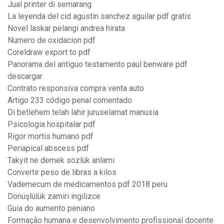
Jual printer di semarang
La leyenda del cid agustin sanchez aguilar pdf gratis
Novel laskar pelangi andrea hirata
Numero de oxidacion pdf
Coreldraw export to pdf
Panorama del antiguo testamento paul benware pdf
descargar
Contrato responsiva compra venta auto
Artigo 233 código penal comentado
Di betlehem telah lahir juruselamat manusia
Psicologia hospitalar pdf
Rigor mortis humano pdf
Periapical abscess pdf
Takyit ne demek sözlük anlamı
Convertir peso de libras a kilos
Vademecum de medicamentos pdf 2018 peru
Dönüşlülük zamiri ingilizce
Guia do aumento peniano
Formação humana e desenvolvimento profissional docente