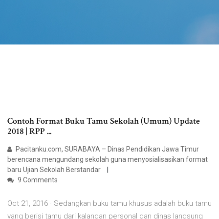
Contoh Format Buku Tamu Sekolah (Umum) Update
2018 | RPP ...
Pacitanku.com, SURABAYA – Dinas Pendidikan Jawa Timur
berencana mengundang sekolah guna menyosialisasikan format
baru Ujian Sekolah Berstandar
9 Comments
Oct 21, 2016 · Sedangkan buku tamu khusus adalah buku tamu
yang berisi tamu dari kalangan personal dan dinas langsung