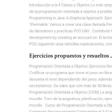
Introducción a la 4 Clases y Objetos Lo más simp
de la programación orientada a objetos a problem
Programming in Java: A Graphical Approach Ejerc
1Permalink. Vamos a crear una clase llamada Pers
de laboratorio y practicas POO UAH . Contribute
development by creating an account on El lector
POO, siguiendo unas sencillas explicaciones, co
Ejercicios propuestos y resueltos .
Programación Orientada a Objetos: Ejercicios 
Codificar un programa que tome el peso en libra
devuelva el nivel dependiendo del peso; además 
necesitamos. Se sabe que con más de 30 libras 
Programación Orientada a Objetos (UCM) La asigna
moodle. Foro de la asignatura, planificación, eje
moodle . Curso de Programación Orientada a Obj
Commons Reconocimiento-CompartirIgual 3.0 Unp