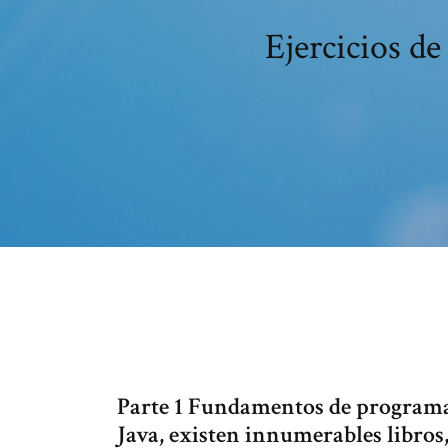
Ejercicios de
Parte 1 Fundamentos de programac
Java, existen innumerables libros,