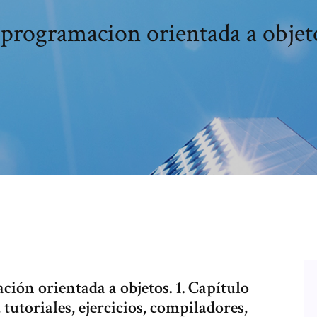
 programacion orientada a objet
ión orientada a objetos. 1. Capítulo
 tutoriales, ejercicios, compiladores,