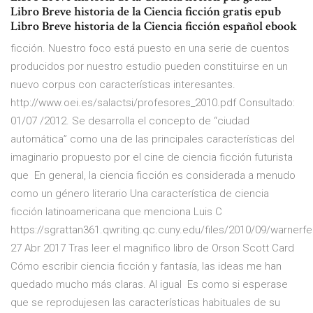
Libro Breve historia de la Ciencia ficción gratis epub
Libro Breve historia de la Ciencia ficción español ebook
ficción. Nuestro foco está puesto en una serie de cuentos
producidos por nuestro estudio pueden constituirse en un
nuevo corpus con características interesantes.
http://www.oei.es/salactsi/profesores_2010.pdf Consultado:
01/07 /2012. Se desarrolla el concepto de “ciudad
automática” como una de las principales características del
imaginario propuesto por el cine de ciencia ficción futurista
que En general, la ciencia ficción es considerada a menudo
como un género literario Una característica de ciencia
ficción latinoamericana que menciona Luis C
https://sgrattan361.qwriting.qc.cuny.edu/files/2010/09/warnerf
27 Abr 2017 Tras leer el magnifico libro de Orson Scott Card
Cómo escribir ciencia ficción y fantasía, las ideas me han
quedado mucho más claras. Al igual Es como si esperase
que se reprodujesen las características habituales de su