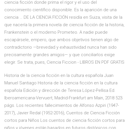
ciencia ficción donde prima el rigor y el uso del
conocimiento científico disponible. Es la aparición de una
ciencia … DE LA CIENCIA FICCIÓN residía en Suiza, visita de la
que nacería la primera novela de ciencia ficción de la historia,
Frankenstein o el moderno Prometeo. A nadie puede
escapársele, empero, que ambos objetivos tienen algo de
contradictorio —brevedad y exhaustividad nunca han sido
precisamente grandes amigos— y que conciliarlos exige
elegir. Se trata, pues, Ciencia Ficcion - LIBROS EN PDF GRATIS
Historia de la ciencia ficción en la cultura española Juan
Manuel Santiago Historia de la ciencia ficción en la cultura
española Edición y dirección de Teresa López-Pellisa Ed.
Iberoamericana-Vervuert, Madrid-Frankfurt am Main, 2018 523
págs. Los recientes fallecimientos de Alfonso Azpiri (1947-
2017), Javier Redal (1952-2016), Cuentos de Ciencia Ficción
cortos para Niños Los cuentos de ciencia ficción cortos para
niños y jóvenes están basados en futuros distópicos con