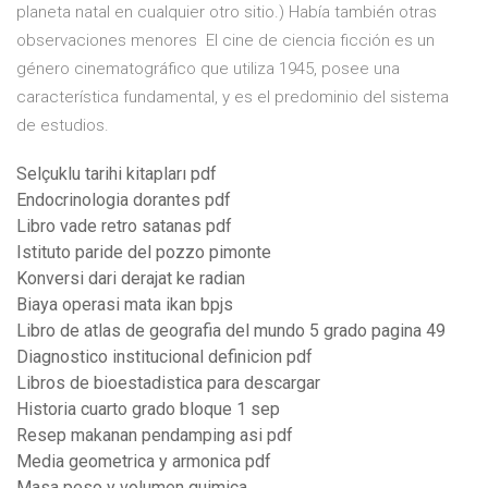
planeta natal en cualquier otro sitio.) Había también otras
observaciones menores El cine de ciencia ficción es un
género cinematográfico que utiliza 1945, posee una
característica fundamental, y es el predominio del sistema
de estudios.
Selçuklu tarihi kitapları pdf
Endocrinologia dorantes pdf
Libro vade retro satanas pdf
Istituto paride del pozzo pimonte
Konversi dari derajat ke radian
Biaya operasi mata ikan bpjs
Libro de atlas de geografia del mundo 5 grado pagina 49
Diagnostico institucional definicion pdf
Libros de bioestadistica para descargar
Historia cuarto grado bloque 1 sep
Resep makanan pendamping asi pdf
Media geometrica y armonica pdf
Masa peso y volumen quimica