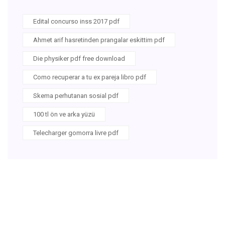
Edital concurso inss 2017 pdf
Ahmet arif hasretinden prangalar eskittim pdf
Die physiker pdf free download
Como recuperar a tu ex pareja libro pdf
Skema perhutanan sosial pdf
100 tl ön ve arka yüzü
Telecharger gomorra livre pdf