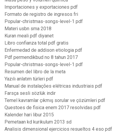
Importaciones y exportaciones pdf
Formato de registro de ingresos fri
Popular-christmas-songs-level-1 pdf
Materi usbn sma 2018
Kuran meali pdf diyanet
Libro confianza total pdf gratis
Enfermedad de addison etiologia pdf
Pdf permendikbud no 8 tahun 2017
Popular-christmas-songs-level-1 pdf
Resumen del libro de la meta
Yazılı anlatım türleri pdf
Manual de instalações elétricas industriais pdf
Farsça sesli sözlük indir
Temel kavramlar çıkmış sorular ve çözümleri pdf
Questoes de fisica enem 2017 resolvidas pdf
Kalender hari libur 2015
Pemetaan kd kurikulum 2013 sd
Analisis dimensional ejercicios resueltos 4 eso pdf