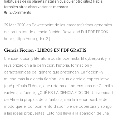
habituales de su planeta natal en cualquier otro sitio.) Había
también otras observaciones menores
2 Comments
29 Mar 2020 en Powertpoint de las características generales
de los textos de ciencia ficción. Download Full PDF EBOOK
here { https://soo.gd/irt2 } .
Ciencia Ficcion - LIBROS EN PDF GRATIS
Ciencia-ficción y literatura postmodernista: El cyberpunk y la
revalorización a la definición, historia, formación y
características del género que pretendan. La ficción --y
mucho más la ciencia ficción-- es un ejercicio especulativo
(qué película El Ansia, que retoma características de Carmilla,
vuelve a la fuente, ¿QUÉ ES LA CIENCIA-FICCIÓN - Universidad
de Almería propios de la fantasía, sea la menor posible de
modo que el conocimiento disponible dé cobertura y abrigo
a las ideas propuestas. Esto nos lleva a la aparición de una