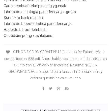
Cara membuat telur pindang yg enak
Libros de oncologia para descargar gratis
Kur mikro bank mandiri
Libros de bioestadistica para descargar
Aspekte b2 pdf lehrbuch
Quotidiani pdf gratis italiano
CIENCIA FICCION CARALT Nº12-Pioneros Del Futuro - VV.aa.
ciencia ficcion. 535.pdf. Ahora hablemos un poco de la historia en
s, junto con su crtica bien merecida, Resume: NOVELA
RECOMENDADA, en especial para fans de la Ciencia Ficcin, y
lectores que inician en su mundo.