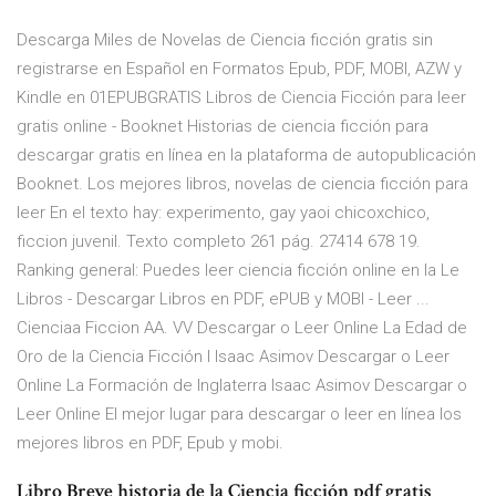
Descarga Miles de Novelas de Ciencia ficción gratis sin
registrarse en Español en Formatos Epub, PDF, MOBI, AZW y
Kindle en 01EPUBGRATIS Libros de Ciencia Ficción para leer
gratis online - Booknet Historias de ciencia ficción para
descargar gratis en línea en la plataforma de autopublicación
Booknet. Los mejores libros, novelas de ciencia ficción para
leer En el texto hay: experimento, gay yaoi chicoxchico,
ficcion juvenil. Texto completo 261 pág. 27414 678 19.
Ranking general: Puedes leer ciencia ficción online en la Le
Libros - Descargar Libros en PDF, ePUB y MOBI - Leer ...
Cienciaa Ficcion AA. VV Descargar o Leer Online La Edad de
Oro de la Ciencia Ficción I Isaac Asimov Descargar o Leer
Online La Formación de Inglaterra Isaac Asimov Descargar o
Leer Online El mejor lugar para descargar o leer en línea los
mejores libros en PDF, Epub y mobi.
Libro Breve historia de la Ciencia ficción pdf gratis