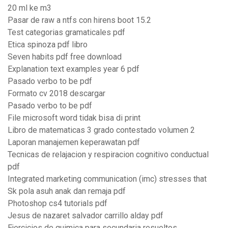
20 ml ke m3
Pasar de raw a ntfs con hirens boot 15.2
Test categorias gramaticales pdf
Etica spinoza pdf libro
Seven habits pdf free download
Explanation text examples year 6 pdf
Pasado verbo to be pdf
Formato cv 2018 descargar
Pasado verbo to be pdf
File microsoft word tidak bisa di print
Libro de matematicas 3 grado contestado volumen 2
Laporan manajemen keperawatan pdf
Tecnicas de relajacion y respiracion cognitivo conductual
pdf
Integrated marketing communication (imc) stresses that
Sk pola asuh anak dan remaja pdf
Photoshop cs4 tutorials pdf
Jesus de nazaret salvador carrillo alday pdf
Ejercicios de quimica para secundaria resueltos