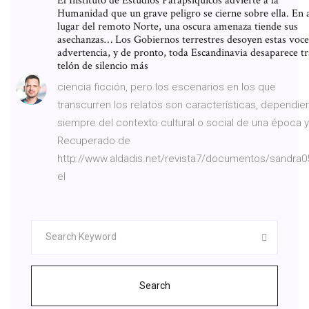
El Instituto de Estudios Parapsíquicos advierte a la
Humanidad que un grave peligro se cierne sobre ella. En 
lugar del remoto Norte, una oscura amenaza tiende sus
asechanzas… Los Gobiernos terrestres desoyen estas voce
advertencia, y de pronto, toda Escandinavia desaparece tr
telón de silencio más
ciencia ficción, pero los escenarios en los que
transcurren los relatos son características, dependi
siempre del contexto cultural o social de una época y
Recuperado de
http://www.aldadis.net/revista7/documentos/sandra0
el
Search